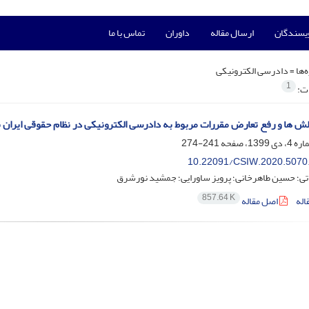
ویسندگان
ارسال مقاله
داوران
تماس با ما
‌ها =
دادرسی الکترونیکی
1
ات:
ش ها و رفع تعارض مقررات مربوط به دادرسی الکترونیکی در نظام حقوقی ایران
241-274
10.22091/CSIW.2020.5070
ی؛ حسین طاهرخانی؛ پرویز ساورایی؛ جمشید نورشرق
857.64 K
اله
اصل مقاله