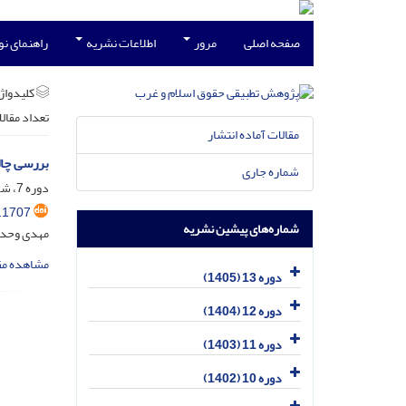
صفحه اصلی
مرور
اطلاعات نشریه
راهنمای ن
کلیدواژه
تعداد مقال
مقالات آماده انتشار
بررسی چال
شماره جاری
دوره 7، شماره 4، دی 1399، صفحه
.1707
شماره‌های پیشین نشریه
مهدی وحدت
مشاهده مق
دوره 13 (1405)
دوره 12 (1404)
دوره 11 (1403)
دوره 10 (1402)