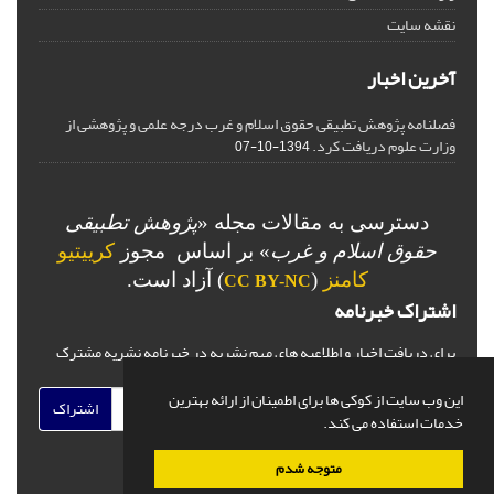
نقشه سایت
آخرین اخبار
فصلنامه پژوهش تطبیقی حقوق اسلام و غرب درجه علمی و پژوهشی از
وزارت علوم دریافت کرد.
1394-10-07
دسترسی به مقالات مجله «
پژوهش تطبیقی
حقوق اسلام و غرب
» بر اساس مجوز
کرییتیو
کامنز
(
) آزاد است.
CC BY-NC
اشتراک خبرنامه
برای دریافت اخبار و اطلاعیه های مهم نشریه در خبرنامه نشریه مشترک
شوید.
این وب سایت از کوکی ها برای اطمینان از ارائه بهترین
اشتراک
خدمات استفاده می کند.
متوجه شدم