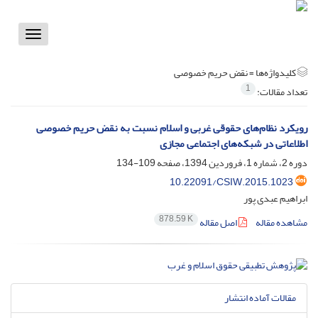
Toggle
vigation
کلیدواژه‌ها =
نقض حریم خصوصی
1
تعداد مقالات:
رویکرد نظام‌های حقوقی غربی و اسلام نسبت به نقض حریم خصوصی
اطلاعاتی در شبکه‌های اجتماعی مجازی
دوره 2، شماره 1، فروردین 1394، صفحه
109-134
10.22091/CSIW.2015.1023
ابراهیم عبدی پور
878.59 K
مشاهده مقاله
اصل مقاله
مقالات آماده انتشار