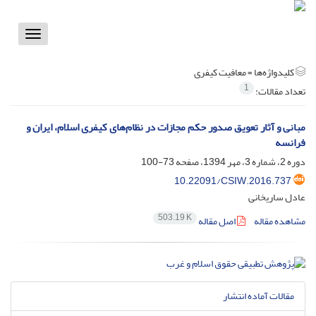
Toggle
vigation
کلیدواژه‌ها =
معافیت کیفری
1
تعداد مقالات:
مبانی و آثار تعویق صدور حکم مجازات در نظام‌های کیفری اسلام، ایران و
فرانسه
دوره 2، شماره 3، مهر 1394، صفحه
73-100
10.22091/CSIW.2016.737
عادل ساریخانی
503.19 K
مشاهده مقاله
اصل مقاله
مقالات آماده انتشار