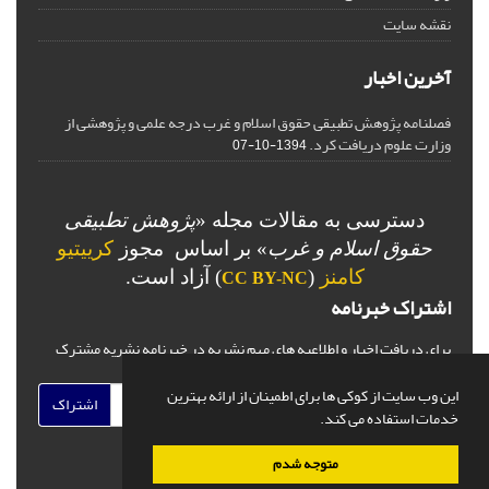
نقشه سایت
آخرین اخبار
فصلنامه پژوهش تطبیقی حقوق اسلام و غرب درجه علمی و پژوهشی از
وزارت علوم دریافت کرد.
1394-10-07
دسترسی به مقالات مجله «
پژوهش تطبیقی
حقوق اسلام و غرب
» بر اساس مجوز
کرییتیو
کامنز
(
) آزاد است.
CC BY-NC
اشتراک خبرنامه
برای دریافت اخبار و اطلاعیه های مهم نشریه در خبرنامه نشریه مشترک
شوید.
این وب سایت از کوکی ها برای اطمینان از ارائه بهترین
اشتراک
خدمات استفاده می کند.
متوجه شدم