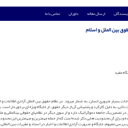
ویسندگان
ارسال مقاله
داوران
تماس با ما
وق بین الملل و اسلام
اه مفید
ات بسیار ضروری انسان، به شمار می­رود. در نظام حقوق بین الملل آزادی اطلاعات و اخ
ذاتی، به دلیل کارکرد و پشتیبانی آن از دیگر حقوق، از جایگاه ویژه ای برخوردار است. ب
در تضمین یک جامعه دموکراتیک دارد و از سوی دیگر در نظام­های حقوقی بین­المللی و مل
بررسی مفهوم، جایگاه و ضرورت آزادی اطلاعات و اخبار در اسناد و مقررات بین المللی،