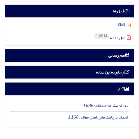
فایل ها
XML
1.08 M
اصل مقاله
هم رسانی
ارجاع به این مقاله
آمار
تعداد مشاهده مقاله:
1,685
تعداد دریافت فایل اصل مقاله:
1,168