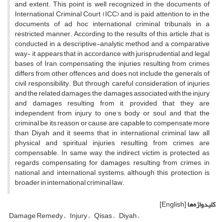
and extent. This point is well recognized in the documents of
International Criminal Court (ICC) and is paid attention to in the
documents of ad hoc international criminal tribunals in a
restricted manner. According to the results of this article –that is
conducted in a descriptive-analytic method and a comparative
way- it appears that in accordance with jurisprudential and legal
bases of Iran, compensating the injuries resulting from crimes
differs from other offences and does not include the generals of
civil responsibility. But through careful consideration of injuries
and the related damages, the damages associated with the injury
and damages resulting from it, provided that they are
independent from injury to one's body or soul and that the
criminal be its reason or cause, are capable to compensate more
than Diyah and it seems that in international criminal law, all
physical and spiritual injuries resulting from crimes are
compensable. In same way, the indirect victim is protected as
regards compensating for damages resulting from crimes in
national and international systems; although this protection is
broader in international criminal law.
کلیدواژه‌ها
[English]
Damage Remedy
Injury
Qisas
Diyah