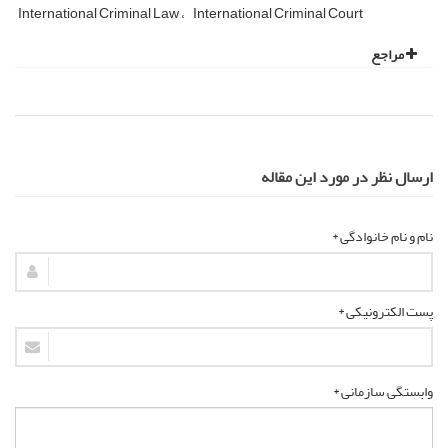
International Criminal Law
International Criminal Court
مراجع
ارسال نظر در مورد این مقاله
نام و نام خانوادگی *
پست الکترونیکی *
وابستگی سازمانی *