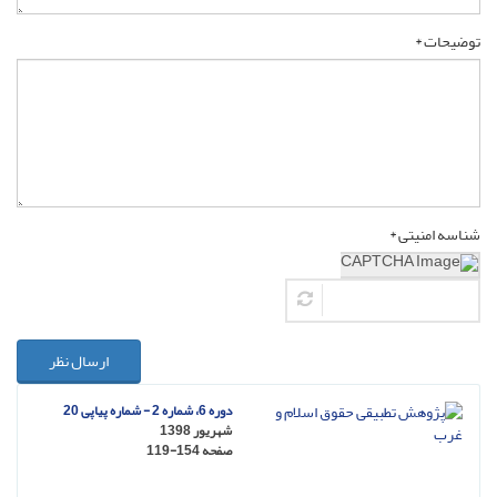
توضیحات *
شناسه امنیتی *
ارسال نظر
دوره 6، شماره 2 - شماره پیاپی 20
شهریور 1398
صفحه
119-154