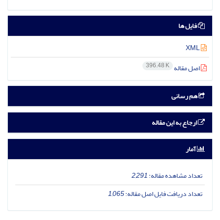
فایل ها
XML
396.48 K
اصل مقاله
هم رسانی
ارجاع به این مقاله
آمار
تعداد مشاهده مقاله:
2,291
تعداد دریافت فایل اصل مقاله:
1,065