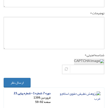
توضیحات *
شناسه امنیتی *
ارسال نظر
دوره 7، شماره 1 - شماره پیاپی 23
فروردین 1399
صفحه
59-92