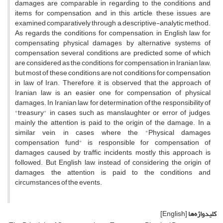
damages are comparable in regarding to the conditions and
items for compensation, and in this article, these issues are
examined comparatively through a descriptive-analytic method.
As regards the conditions for compensation, in English law for
compensating physical damages by alternative systems of
compensation several conditions are predicted some of which
are considered as the conditions for compensation in Iranian law;
but most of these conditions are not conditions for compensation
in law of Iran. Therefore, it is observed that the approach of
Iranian law is an easier one for compensation of physical
damages. In Iranian law, for determination of the responsibility of
"treasury" in cases such as manslaughter or error of judges,
mainly the attention is paid to the origin of the damage. In a
similar vein, in cases where the "Physical damages
compensation fund" is responsible for compensation of
damages caused by traffic incidents, mostly this approach is
followed. But English law, instead of considering the origin of
damages, the attention is paid to the conditions and
circumstances of the events.
کلیدواژه‌ها
[English]