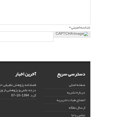
شناسه امنیتی *
دسترسی سریع
آخرین اخبار
صفحه اصلی
فصلنامه پژوهش تطبیقی حق
درجه علمی و پژوهشی از وز
درباره نشریه
کرد.
1394-10-07
اعضای هیات تحریریه
ارسال مقاله
تماس با ما