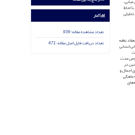
مبانی،
ا لحاظ
تحلیلی
آمار
تعداد مشاهده مقاله:
939
د: 1-آغاز حیات انسانی از لحظه انعقاد نطفه
تعداد دریافت فایل اصل مقاله:
671
تی انسانی
ت
ا در خصوص مدت
نین در
ی‌کنند علاوه بر اینکه دارای اجمال و
نواقصی هستند، بیانگر این موضوع می‌باشند که زمان ولوج روح 8 ماهگی یا 6 ماهگی است. این موضوع برخلاف قدر متیقّن روایاتی است که زمان ولوج روح را 4 ماهگی
با ولوج روح در 4 ماهگی و با یافته‌های