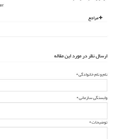
er
مراجع
ارسال نظر در مورد این مقاله
نام و نام خانوادگی *
وابستگی سازمانی *
توضیحات *