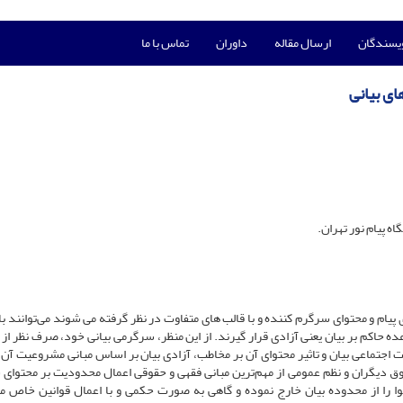
ویسندگان
ارسال مقاله
داوران
تماس با ما
ی بیانی
پیام نور تهران.
 پیام و محتوای سرگرم کننده و با قالب های متفاوت در نظر گرفته می شوند می‌توانند با 
 حاکم بر بیان یعنی آزادی قرار گیرند. از این منظر، سرگرمی بیانی خود، صرف نظر از م
ت اجتماعی بیان و تاثیر محتوای آن بر مخاطب، آزادی بیان بر اساس مبانی مشروعیت آن و
وق دیگران و نظم عمومی از مهم‌ترین مبانی فقهی و حقوقی اعمال محدودیت بر محتوای
ا را از محدوده بیان خارج نموده و گاهی به صورت حکمی و با اعمال قوانین خاص مب