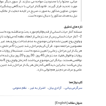
مبانی، محتوا را با محدودیت مواجه می سازند. از سوی دیگر عوا
مورد تحدید قرار گیرند. قانونگذار ایرانی با دیدگاهی پیشگیران
نمودن عناوین مذکور به صورت صریح در لایحه حمایت از مالکیت
نیل به هدف مذکور را دنبال نموده است.
تازه های تحقیق
2- آغاز حیات انسانی پس از مدت‌زمانی از انعقاد نطفه که می‌تواند 
و ولوج روح تعیین نشده و این موضوع به عدم شناخت روح و بعد غیر ج
معصومین مراجعه
هر یک از این مراحل، زمانی را تعیین ننموده است. مستنبط از روای
علمی و عرف مردم نیز هم‌خوانی دارد.
کلیدواژه‌ها
سرگرمی بیانی
آزادی بیان
اضرار به غیر
نظم عمومی
عنوان مقاله
[English]