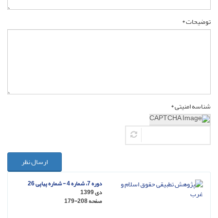
توضیحات *
شناسه امنیتی *
ارسال نظر
دوره 7، شماره 4 - شماره پیاپی 26
دی 1399
صفحه
179-208