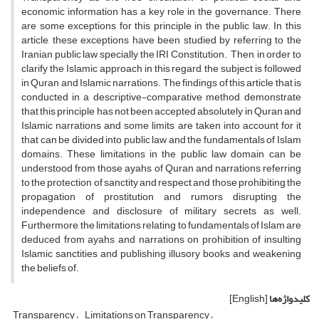
economic information has a key role in the governance. There
are some exceptions for this principle in the public law. In this
article, these exceptions have been studied by referring to the
Iranian public law specially the IRI Constitution. Then, in order to
clarify the Islamic approach in this regard, the subject is followed
in Quran and Islamic narrations. The findings of this article that is
conducted in a descriptive-comparative method, demonstrate
that this principle has not been accepted absolutely in Quran and
Islamic narrations and some limits are taken into account for it
that can be divided into public law and the fundamentals of Islam
domains. These limitations in the public law domain can be
understood from those ayahs of Quran and narrations referring
to the protection of sanctity and respect and those prohibiting the
propagation of prostitution and rumors disrupting the
independence and disclosure of military secrets as well.
Furthermore, the limitations relating to fundamentals of Islam are
deduced from ayahs and narrations on prohibition of insulting
Islamic sanctities and publishing illusory books and weakening
the beliefs of.
کلیدواژه‌ها
[English]
Transparency
Limitations on Transparency