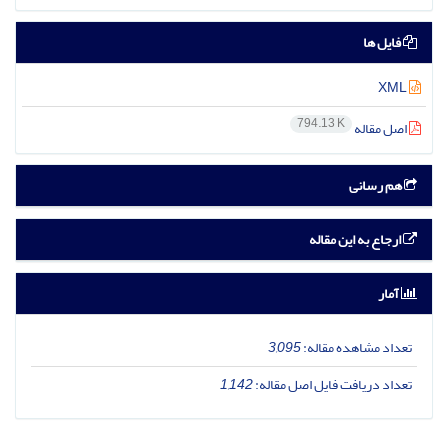
فایل ها
XML
794.13 K
اصل مقاله
هم رسانی
ارجاع به این مقاله
آمار
تعداد مشاهده مقاله:
3,095
تعداد دریافت فایل اصل مقاله:
1,142