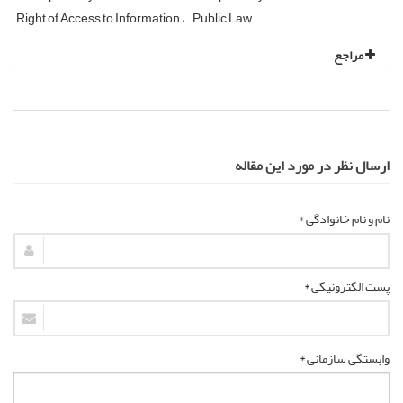
Right of Access to Information
Public Law
مراجع
ارسال نظر در مورد این مقاله
نام و نام خانوادگی *
پست الکترونیکی *
وابستگی سازمانی *