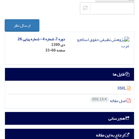
ارسال نظر
دوره 7، شماره 4 - شماره پیاپی 26
دی 1399
صفحه
33-66
فایل ها
XML
866.16 K
اصل مقاله
هم رسانی
ارجاع به این مقاله