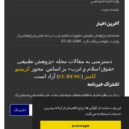
واژه نامه اختصاصی
نقشه سایت
آخرین اخبار
فصلنامه پژوهش تطبیقی حقوق اسلام و غرب درجه علمی و پژوهشی از
وزارت علوم دریافت کرد.
1394-10-07
دسترسی به مقالات مجله «
پژوهش تطبیقی
حقوق اسلام و غرب
» بر اساس مجوز
کرییتیو
کامنز
(
) آزاد است.
CC BY-NC
اشتراک خبرنامه
برای دریافت اخبار و اطلاعیه های مهم نشریه در خبرنامه نشریه مشترک
شوید.
این وب سایت از کوکی ها برای اطمینان از ارائه بهترین
اشتراک
خدمات استفاده می کند.
متوجه شدم