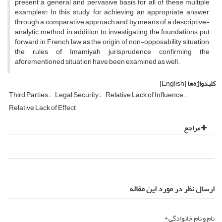
present a general and pervasive basis for all of these multiple
examples? In this study, for achieving an appropriate answer,
through a comparative approach and by means of a descriptive-
analytic method, in addition to investigating the foundations put
forward in French law as the origin of non-opposability situation,
the rules of Imamiyah jurisprudence confirming the
aforementioned situation have been examined as well.
کلیدواژه‌ها
[English]
Third Parties
Legal Security
Relative Lack of Influence
Relative Lack of Effect
مراجع
ارسال نظر در مورد این مقاله
نام و نام خانوادگی *