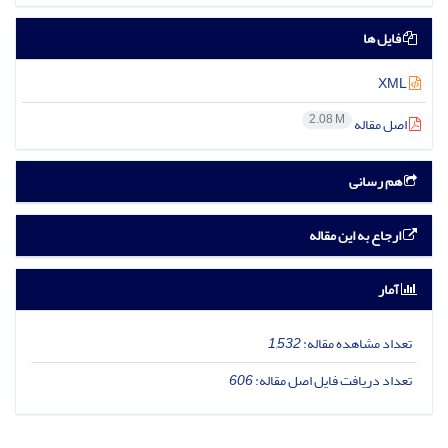
فایل ها
XML
2.08 M
اصل مقاله
هم رسانی
ارجاع به این مقاله
آمار
تعداد مشاهده مقاله:
1,532
تعداد دریافت فایل اصل مقاله:
606