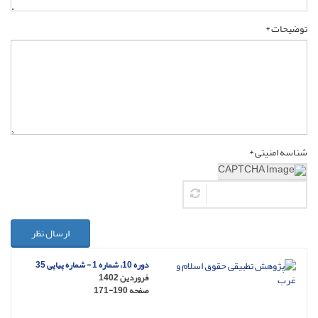
توضیحات *
شناسه امنیتی *
ارسال نظر
دوره 10، شماره 1 - شماره پیاپی 35
فروردین 1402
صفحه
171-190