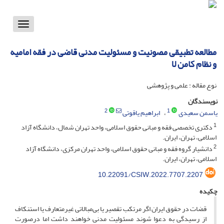
Toggle
vigation
مطالعه تطبیقی مصونیت و مسئولیت مدنی قاضی در فقه امامیه
و نظام کامن لا
نوع مقاله : علمی و پژوهشی
نویسندگان
2
1
یاسمن سعیدی
ابراهیم یاقوتی
1
دکتری تخصصی فقه و مبانی حقوق اسلامی، واحد تهران شمال، دانشگاه آزاد
اسلامی، تهران، ایران.
2
دانشیار گروه فقه و مبانی حقوق اسلامی، واحد تهران مرکزی، دانشگاه آزاد
اسلامی، تهران، ایران.
10.22091/CSIW.2022.7707.2207
چکیده
قضات در حقوق ایران اگر مرتکب تقصیر یا بی‌مبالاتی غیرمتعارف یا استنکاف
از رسیدگی به دعوا شوند مسئولیت مدنی خواهند داشت اما درصورت