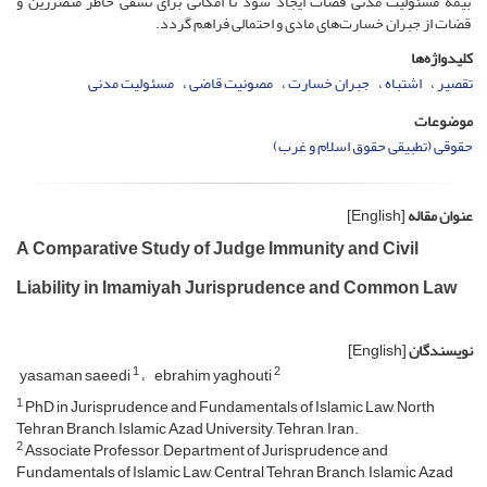
بیمه مسئولیت مدنی قضات ایجاد شود تا امکانی برای تشفی خاطر متضررین و
قضات از جبران خسارت‌‌های مادی و احتمالی فراهم گردد.
کلیدواژه‌ها
تقصیر
اشتباه
جبران خسارت
مصونیت قاضی
مسئولیت مدنی
موضوعات
حقوقی (تطبیقی حقوق اسلام و غرب)
عنوان مقاله
[English]
A Comparative Study of Judge Immunity and Civil
Liability in Imamiyah Jurisprudence and Common Law
نویسندگان
[English]
1
2
yasaman saeedi
ebrahim yaghouti
1
PhD in Jurisprudence and Fundamentals of Islamic Law, North
Tehran Branch, Islamic Azad University, Tehran, Iran.
2
Associate Professor, Department of Jurisprudence and
Fundamentals of Islamic Law, Central Tehran Branch, Islamic Azad