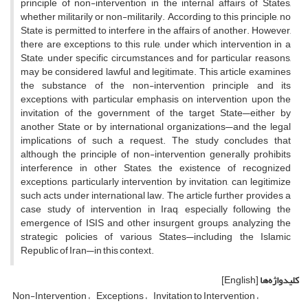
principle of non-intervention in the internal affairs of States,
whether militarily or non-militarily. According to this principle, no
State is permitted to interfere in the affairs of another. However,
there are exceptions to this rule, under which intervention in a
State, under specific circumstances and for particular reasons,
may be considered lawful and legitimate. This article examines
the substance of the non-intervention principle and its
exceptions, with particular emphasis on intervention upon the
invitation of the government of the target State—either by
another State or by international organizations—and the legal
implications of such a request. The study concludes that
although the principle of non-intervention generally prohibits
interference in other States, the existence of recognized
exceptions, particularly intervention by invitation, can legitimize
such acts under international law. The article further provides a
case study of intervention in Iraq, especially following the
emergence of ISIS and other insurgent groups, analyzing the
strategic policies of various States—including the Islamic
Republic of Iran—in this context.
کلیدواژه‌ها
[English]
Non-Intervention
Exceptions
Invitation to Intervention