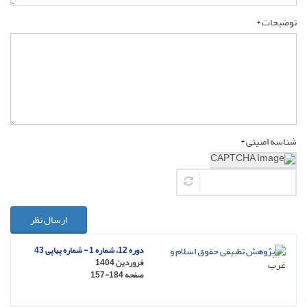
توضیحات *
شناسه امنیتی *
ارسال نظر
دوره 12، شماره 1 - شماره پیاپی 43
فروردین 1404
صفحه
157-184