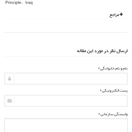
Principle
Iraq
مراجع
ارسال نظر در مورد این مقاله
نام و نام خانوادگی *
پست الکترونیکی *
وابستگی سازمانی *