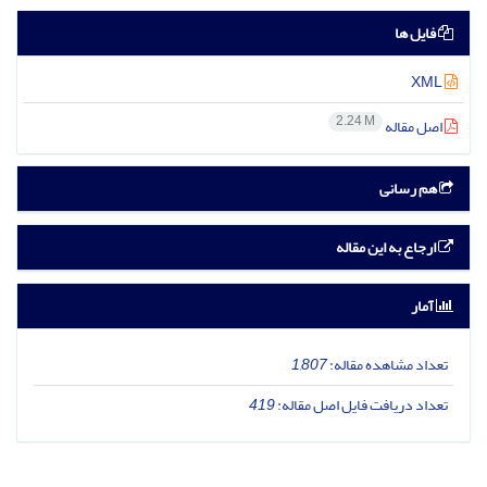
فایل ها
XML
2.24 M
اصل مقاله
هم رسانی
ارجاع به این مقاله
آمار
تعداد مشاهده مقاله:
1,807
تعداد دریافت فایل اصل مقاله:
419