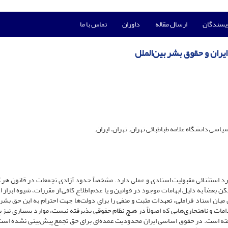
ویسندگان
ارسال مقاله
داوران
تماس با ما
ران و حقوق بشر بین‌الملل
ی دانشگاه علامه طباطبائی تهران. تهران، ایران.
رد استثنائی مقبولیت اسنادی و عملی دارد. مشخصاً حدود آزادی تجمعات در قانون هر
بعضاً به دلیل ابهامات موجود در قوانین و یا عدم اطلاع کافی از مقررات، شیوه ابراز 
ن میان اسناد فراملی، تعهدات مثبت و منفی را برای دولت‌ها جهت احترام به این حق بشر
مات و ناهنجاری‌هایی که اصولاً در هیچ نظام حقوقی پذیرفته نیست، موارد بسیاری نیز پ
فته است. در حقوق اساسی ایران محدودیت عمده‌ای برای حق تجمع پیش‌بینی نشده است