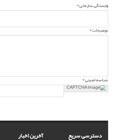
وابستگی سازمانی *
توضیحات *
شناسه امنیتی *
دسترسی سریع
آخرین اخبار