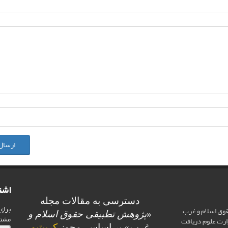
ارسال
اشت
دسترسی به مقالات مجله
برای
وق اسلام و غرب
«
پژوهش تطبیقی حقوق اسلام و
مشت
ارت علوم دریافت
غرب
» بر اساس مجوز
کرییتیو