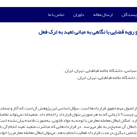
ویسندگان
ارسال مقاله
داوران
تماس با ما
ویه قضایی با نگاهی به مبانی تعهد به ترک فعل
سی، دانشگاه علامه طباطبایی، تهران، ایران .
گاه علامه طباطبایی، تهران، ایران.
یکی از اصول مهم حقوق قراردادها است. سؤال اساسی این پژوهش آن است که آثار و ضمانت
 چیست؟ تا زمانی که به هر صورتی بتوان قرارداد را انجام داد، متعهدله نمی‌تواند تقاض
رد. امکان ابطال معامله معارض با توجه ‌به مواد قانونی، به‌صورت قاعده بیان نشده است؛
 ابطال آن صحیح‌تر به نظر می‌رسد. در قراردادهایی که مباشرت متعهد تعهد انجام آن با
 شخص دیگری در مدت قرارداد فعالیت انجام ندهد، می‌توان ابطال معامله معارض را خوا