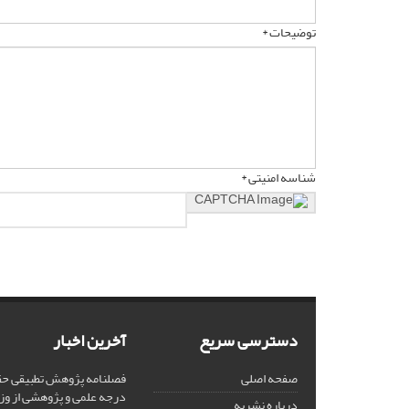
توضیحات *
شناسه امنیتی *
دسترسی سریع
آخرین اخبار
صفحه اصلی
فصلنامه پژوهش تطبیقی حق
درجه علمی و پژوهشی از وز
درباره نشریه