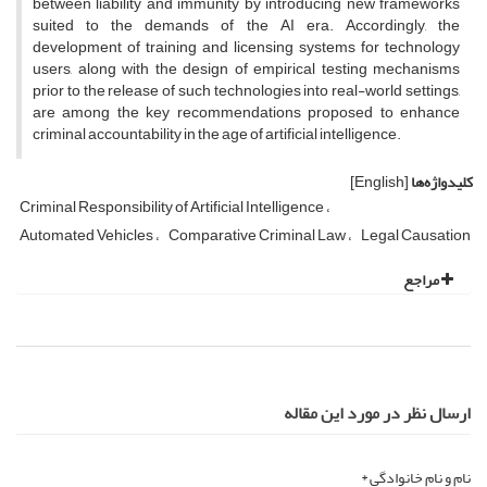
between liability and immunity by introducing new frameworks
suited to the demands of the AI era. Accordingly, the
development of training and licensing systems for technology
users, along with the design of empirical testing mechanisms
prior to the release of such technologies into real-world settings,
are among the key recommendations proposed to enhance
criminal accountability in the age of artificial intelligence.
کلیدواژه‌ها
[English]
Criminal Responsibility of Artificial Intelligence
Automated Vehicles
Comparative Criminal Law
Legal Causation
مراجع
ارسال نظر در مورد این مقاله
نام و نام خانوادگی *