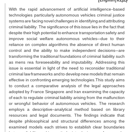
چکیده
[English]
With the rapid advancement of artificial intelligence-based
technologies, particularly autonomous vehicles, criminal justice
systems are facing novel challenges in identifying and attributing
criminal liability. The significance of this issue lies in the fact that,
despite their high potential to enhance transportation safety and
improve social welfare, autonomous vehicles—due to their
reliance on complex algorithms, the absence of direct human
control, and the ability to make independent decisions—are
transforming the traditional foundations of criminal liability, such
as mens rea, foreseeability, and imputability. Addressing this
issue is essential in light of the need to reconsider traditional
criminal law frameworks and to develop new models that remain
effective in confronting emerging technologies.This study aims
to conduct a comparative analysis of the legal approaches
adopted by France, Singapore, and Iran, examining the capacity
of each to regulate criminal liability arising from the malfunction
or wrongful behavior of autonomous vehicles. The research
employs a descriptive-analytical method based on library
resources and legal documents. The findings indicate that,
despite philosophical and structural differences among the
examined models, each strives to establish clear boundaries