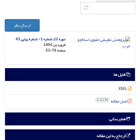
ارسال نظر
دوره 12، شماره 1 - شماره پیاپی 43
فروردین 1404
صفحه
53-78
فایل ها
XML
2.21 M
اصل مقاله
هم رسانی
ارجاع به این مقاله