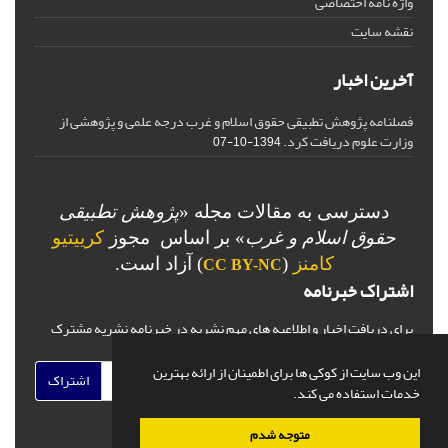
واژه نامه اختصاصی
نقشه سایت
آخرین اخبار
فصلنامه پژوهش تطبیقی حقوق اسلام و غرب درجه علمی و پژوهشی از
وزارت علوم دریافت کرد.
1394-10-07
دسترسی به مقالات مجله «
پژوهش تطبیقی
حقوق اسلام و غرب
» بر اساس مجوز
کرییتیو
کامنز
(
) آزاد است.
CC BY-NC
اشتراک خبرنامه
برای دریافت اخبار و اطلاعیه های مهم نشریه در خبرنامه نشریه مشترک
شوید.
این وب سایت از کوکی ها برای اطمینان از ارائه بهترین
اشتراک
خدمات استفاده می کند.
متوجه شدم