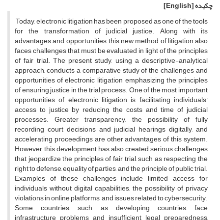
چکیده
[English]
Today, electronic litigation has been proposed as one of the tools
for the transformation of judicial justice. Along with its
advantages and opportunities, this new method of litigation also
faces challenges that must be evaluated in light of the principles
of fair trial. The present study, using a descriptive-analytical
approach, conducts a comparative study of the challenges and
opportunities of electronic litigation, emphasizing the principles
of ensuring justice in the trial process. One of the most important
opportunities of electronic litigation is facilitating individuals'
access to justice by reducing the costs and time of judicial
processes. Greater transparency, the possibility of fully
recording court decisions and judicial hearings digitally, and
accelerating proceedings are other advantages of this system.
However, this development has also created serious challenges
that jeopardize the principles of fair trial, such as respecting the
right to defense, equality of parties, and the principle of public trial.
Examples of these challenges include limited access for
individuals without digital capabilities, the possibility of privacy
violations in online platforms, and issues related to cybersecurity.
Some countries, such as developing countries, face
infrastructure problems and insufficient legal preparedness,