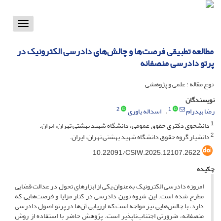
Toggle
vigation
مطالعه تطبیقی فرصت‌ها و چالش‌های دادرسی الکترونیک در
پرتو دادرسی منصفانه
نوع مقاله : علمی و پژوهشی
نویسندگان
2
1
رضا بیدرام
اسداله یاوری
1
دانشجوی دکتری حقوق عمومی، دانشگاه شهید بهشتی تهران، ایران.
2
دانشیار گروه حقوق دانشگاه شهید بهشتی تهران، ایران.
10.22091/CSIW.2025.12107.2622
چکیده
امروزه دادرسی الکترونیک به‌عنوان یکی از ابزارهای تحول در عدالت قضایی
مطرح شده است. این شیوه نوین دادرسی در کنار مزایا و فرصت‌هایی که
دارد، با چالش‌هایی نیز مواجه است که ارزیابی آن‌ها در پرتو اصول دادرسی
منصفانه، ضرورتی اجتناب‌ناپذیر است. پژوهش حاضر با استفاده از روش