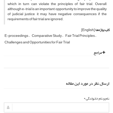
which in turn can violate the principles of fair trial. Overall,
although e-trial is an important opportunity to improve the quality
of judicial justice, it may have negative consequences if the
requirements of fair trial are ignored.
کلیدواژه‌ها
[English]
E-proceedings
Comparative Study
Fair Trial Principles
Challenges and Opportunities for Fair Trial
مراجع
ارسال نظر در مورد این مقاله
نام و نام خانوادگی *