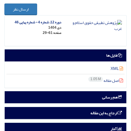
ارسال نظر
دوره 12، شماره 4 - شماره پیاپی 46
دی 1404
صفحه
29-61
فایل ها
XML
1.05 M
اصل مقاله
هم رسانی
ارجاع به این مقاله
آمار