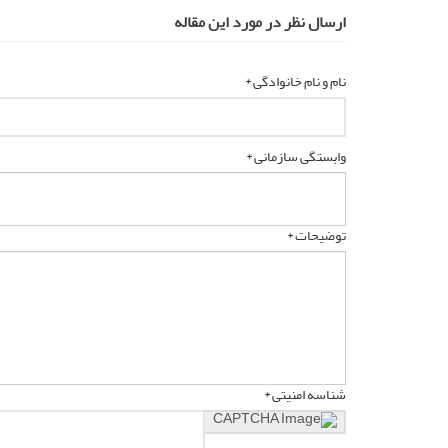
ارسال نظر در مورد این مقاله
نام و نام خانوادگی *
وابستگی سازمانی *
توضیحات *
شناسه امنیتی *