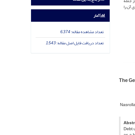
ز جمله
 آن را
آمار
تعداد مشاهده مقاله:
6,374
تعداد دریافت فایل اصل مقاله:
1,543
The Ge
Nasroll
Abstr
Debt, 
as a k