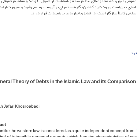
یه عمومی دیون» که مجموعه‌ای تنظیم شده و هماهنگ از اصول، قواعد و مفاهیم حقوقی ا
یفای دِین است وجود دارد که این نگاره مقدمه­ای بر آن محسوب می‌شود و ضرورت ارایه‌ی
لامی کاملاً سازگار است، در تقابل با نظریه غربی تعهدات قرار دارد
.
عهد
neral Theory of Debts in the Islamic Law and its Comparison
ah Jafari Khosroabadi
act
unlike the western law, is considered as a quite independent concept from “o
ind of intangible personal property which has the characteristics of ow