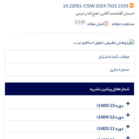
10.22091/CSIW.2024.7615.2193
احسان آقامحمدآقایی؛ فتح اله رحیمی
2.1 M
مشاهده مقاله
اصل مقاله
مقالات آماده انتشار
شماره جاری
شماره‌های پیشین نشریه
دوره 13 (1405)
دوره 12 (1404)
دوره 11 (1403)