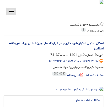
Toggle
vigation
نویسنده =
جواد شمسی
1
تعداد مقالات:
امکان سنجی اعتبار شرط داوری در قراردادهای بین المللی بر اساس فقه
اسلامی
دوره 9، شماره 2، تیر 1401، صفحه
37-74
10.22091/CSIW.2022.7069.2107
محمود اکبری؛ احسان یاوری؛ جواد شمسی
586.42 K
مشاهده مقاله
اصل مقاله
مقالات آماده انتشار