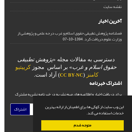
نقشه سایت
آخرین اخبار
فصلنامه پژوهش تطبیقی حقوق اسلام و غرب درجه علمی و پژوهشی از
وزارت علوم دریافت کرد.
1394-10-07
دسترسی به مقالات مجله «
پژوهش تطبیقی
حقوق اسلام و غرب
» بر اساس مجوز
کرییتیو
کامنز
(
) آزاد است.
CC BY-NC
اشتراک خبرنامه
برای دریافت اخبار و اطلاعیه های مهم نشریه در خبرنامه نشریه مشترک
شوید.
این وب سایت از کوکی ها برای اطمینان از ارائه بهترین
اشتراک
خدمات استفاده می کند.
متوجه شدم