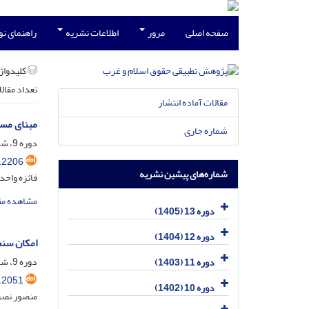
صفحه اصلی
مرور
اطلاعات نشریه
راهنمای ن
کلیدواژه
تعداد مقال
مقالات آماده انتشار
مبنای مسئ
شماره جاری
دوره 9، شماره 4، دی 1401، صفحه
.2206
شماره‌های پیشین نشریه
فائزه واحد
مشاهده مق
دوره 13 (1405)
دوره 12 (1404)
امکان سنج
دوره 9، شماره 1، فروردین 1401، صفحه
دوره 11 (1403)
.2051
دوره 10 (1402)
منصور نصر