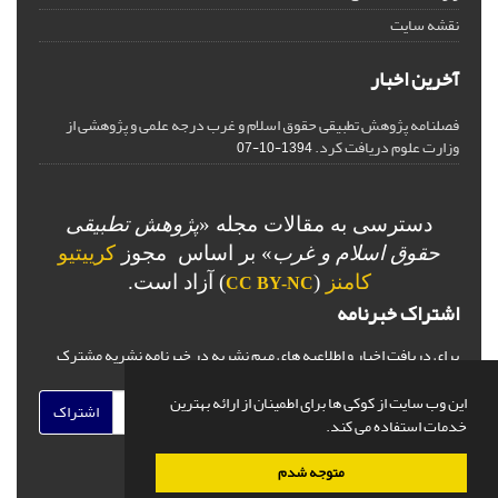
نقشه سایت
آخرین اخبار
فصلنامه پژوهش تطبیقی حقوق اسلام و غرب درجه علمی و پژوهشی از
وزارت علوم دریافت کرد.
1394-10-07
دسترسی به مقالات مجله «
پژوهش تطبیقی
حقوق اسلام و غرب
» بر اساس مجوز
کرییتیو
کامنز
(
) آزاد است.
CC BY-NC
اشتراک خبرنامه
برای دریافت اخبار و اطلاعیه های مهم نشریه در خبرنامه نشریه مشترک
شوید.
این وب سایت از کوکی ها برای اطمینان از ارائه بهترین
اشتراک
خدمات استفاده می کند.
متوجه شدم