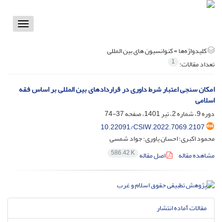
Toggle
vigation
کلیدواژه‌ها =
کنوانسیون های بین المللی
1
تعداد مقالات:
امکان سنجی اعتبار شرط داوری در قراردادهای بین المللی بر اساس فقه
اسلامی
دوره 9، شماره 2، تیر 1401، صفحه
37-74
10.22091/CSIW.2022.7069.2107
محمود اکبری؛ احسان یاوری؛ جواد شمسی
586.42 K
مشاهده مقاله
اصل مقاله
مقالات آماده انتشار