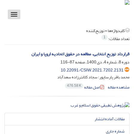
Toggle
vigation
کلیدواژه‌ها =
توزیع‌کننده
1
تعداد مقالات:
قرارداد توزیع انتخابی، مطالعه در حقوق اتحادیه اروپا و ایران
دوره 8، شماره 4، دی 1400، صفحه
87-116
10.22091/CSIW.2021.7202.2131
محمد باقر پارساپور؛ سجاد کلانترزاده سعدآباد
476.58 K
مشاهده مقاله
اصل مقاله
مقالات آماده انتشار
شماره جاری