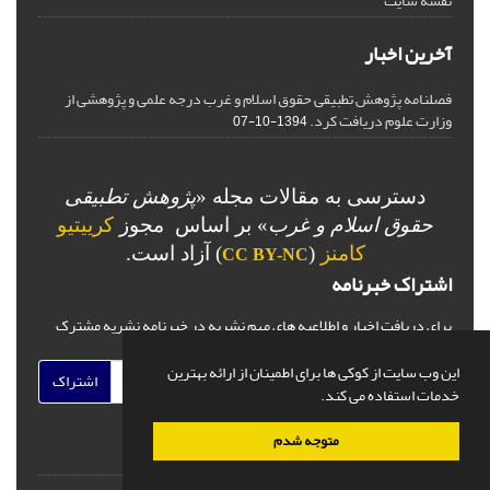
نقشه سایت
آخرین اخبار
فصلنامه پژوهش تطبیقی حقوق اسلام و غرب درجه علمی و پژوهشی از
وزارت علوم دریافت کرد.
1394-10-07
دسترسی به مقالات مجله «
پژوهش تطبیقی
حقوق اسلام و غرب
» بر اساس مجوز
کرییتیو
کامنز
(
) آزاد است.
CC BY-NC
اشتراک خبرنامه
برای دریافت اخبار و اطلاعیه های مهم نشریه در خبرنامه نشریه مشترک
شوید.
این وب سایت از کوکی ها برای اطمینان از ارائه بهترین
اشتراک
خدمات استفاده می کند.
متوجه شدم