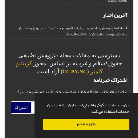
نقشه سایت
آخرین اخبار
فصلنامه پژوهش تطبیقی حقوق اسلام و غرب درجه علمی و پژوهشی از
وزارت علوم دریافت کرد.
1394-10-07
دسترسی به مقالات مجله «
پژوهش تطبیقی
حقوق اسلام و غرب
» بر اساس مجوز
کرییتیو
کامنز
(
) آزاد است.
CC BY-NC
اشتراک خبرنامه
برای دریافت اخبار و اطلاعیه های مهم نشریه در خبرنامه نشریه مشترک
شوید.
این وب سایت از کوکی ها برای اطمینان از ارائه بهترین
اشتراک
خدمات استفاده می کند.
متوجه شدم