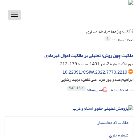
Toggle
vigation
کلیدواژه‌ها =
رابطه اعتباری
1
تعداد مقالات:
ملکیت چون روش؛ تحلیلی بر مالکیت اموال غیرمادی
دوره 9، شماره 2، تیر 1401، صفحه
179-212
10.22091/CSIW.2022.7770.2219
ابراهیم عبدی پور فرد؛ علی ثقفی؛ مجید رضایی
543.16 K
مشاهده مقاله
اصل مقاله
مقالات آماده انتشار
شماره جاری