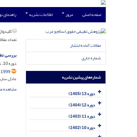
صفحه اصلی
مرور
اطلاعات نشریه
راهنمای ن
کلیدواژه
تعداد مقال
مقالات آماده انتشار
بررسی تطب
شماره جاری
دوره 10، شماره 2، تیر 1402، صفحه
.1999
شماره‌های پیشین نشریه
عادل ساری
مشاهده مق
دوره 13 (1405)
دوره 12 (1404)
دوره 11 (1403)
دوره 10 (1402)