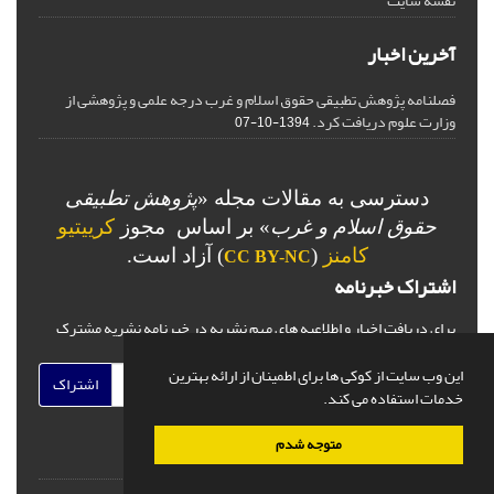
نقشه سایت
آخرین اخبار
فصلنامه پژوهش تطبیقی حقوق اسلام و غرب درجه علمی و پژوهشی از
وزارت علوم دریافت کرد.
1394-10-07
دسترسی به مقالات مجله «
پژوهش تطبیقی
حقوق اسلام و غرب
» بر اساس مجوز
کرییتیو
کامنز
(
) آزاد است.
CC BY-NC
اشتراک خبرنامه
برای دریافت اخبار و اطلاعیه های مهم نشریه در خبرنامه نشریه مشترک
شوید.
این وب سایت از کوکی ها برای اطمینان از ارائه بهترین
اشتراک
خدمات استفاده می کند.
متوجه شدم