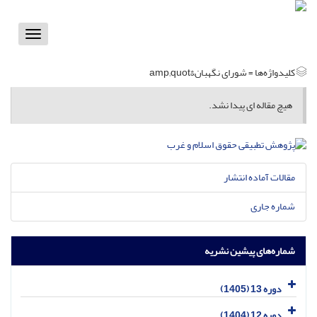
Toggle
vigation
کلیدواژه‌ها =
شورای نگهبان&amp;quot
هیچ مقاله ای پیدا نشد.
مقالات آماده انتشار
شماره جاری
شماره‌های پیشین نشریه
دوره 13 (1405)
دوره 12 (1404)