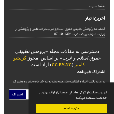
نقشه سایت
آخرین اخبار
فصلنامه پژوهش تطبیقی حقوق اسلام و غرب درجه علمی و پژوهشی از
وزارت علوم دریافت کرد.
1394-10-07
دسترسی به مقالات مجله «
پژوهش تطبیقی
حقوق اسلام و غرب
» بر اساس مجوز
کرییتیو
کامنز
(
) آزاد است.
CC BY-NC
اشتراک خبرنامه
برای دریافت اخبار و اطلاعیه های مهم نشریه در خبرنامه نشریه مشترک
شوید.
این وب سایت از کوکی ها برای اطمینان از ارائه بهترین
اشتراک
خدمات استفاده می کند.
متوجه شدم