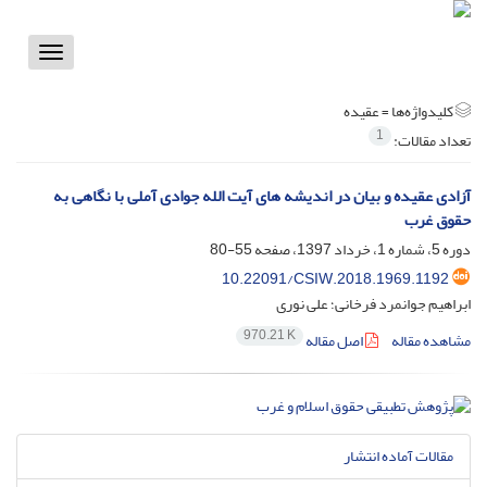
Toggle
vigation
کلیدواژه‌ها =
عقیده
1
تعداد مقالات:
آزادی عقیده و بیان در اندیشه های آیت الله جوادی آملی با نگاهی به
حقوق غرب
دوره 5، شماره 1، خرداد 1397، صفحه
55-80
10.22091/CSIW.2018.1969.1192
ابراهیم جوانمرد فرخانی؛ علی نوری
970.21 K
مشاهده مقاله
اصل مقاله
مقالات آماده انتشار