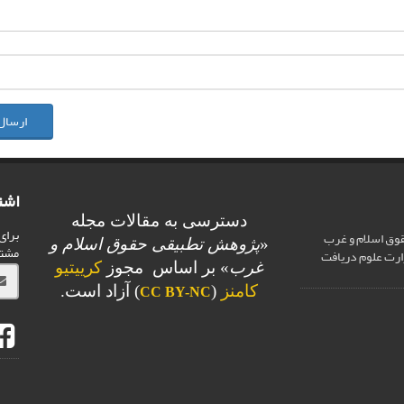
ارسال
اشت
دسترسی به مقالات مجله
برای
وق اسلام و غرب
«
پژوهش تطبیقی حقوق اسلام و
مشت
ارت علوم دریافت
غرب
» بر اساس مجوز
کرییتیو
کامنز
(
) آزاد است.
CC BY-NC