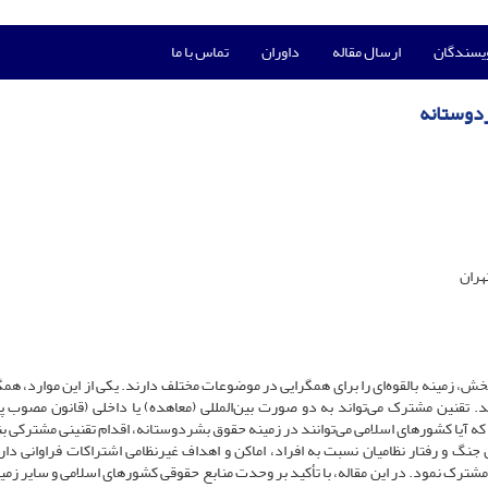
ویسندگان
ارسال مقاله
داوران
تماس با ما
دوستانه
هران
خش، زمینه بالقوه‌ای را برای همگرایی در موضوعات مختلف دارند. یکی از این موارد، همگر
. تقنین مشترک می‌تواند به دو صورت بین‌المللی (معاهده) یا داخلی (قانون مصوب پا
ه آیا کشورهای اسلامی می‌توانند در زمینه حقوق بشردوستانه، اقدام تقنینی مشترکی بن
جنگ و رفتار نظامیان نسبت به افراد، اماکن و اهداف غیرنظامی اشتراکات فراوانی دارن
ن مشترک نمود. در این مقاله، با تأکید بر وحدت منابع حقوقی کشورهای اسلامی و سایر زمی