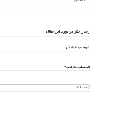
ارسال نظر در مورد این مقاله
نام و نام خانوادگی *
وابستگی سازمانی *
توضیحات *