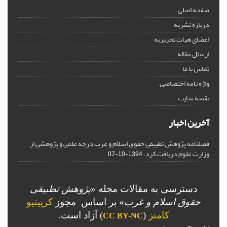
صفحه اصلی
درباره نشریه
اعضای هیات تحریریه
ارسال مقاله
تماس با ما
واژه نامه اختصاصی
نقشه سایت
آخرین اخبار
فصلنامه پژوهش تطبیقی حقوق اسلام و غرب درجه علمی و پژوهشی از
وزارت علوم دریافت کرد.
1394-10-07
دسترسی به مقالات مجله «
پژوهش تطبیقی
حقوق اسلام و غرب
» بر اساس مجوز
کرییتیو
کامنز
(
) آزاد است.
CC BY-NC