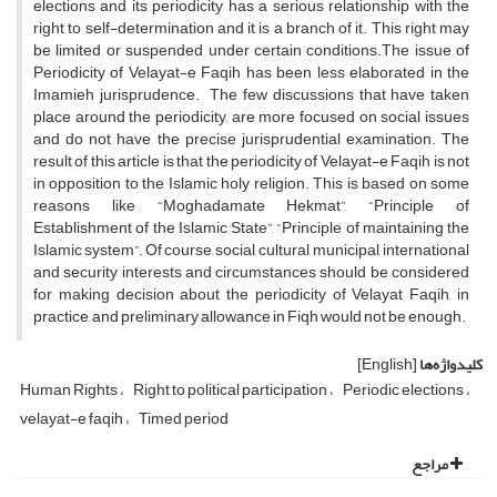
elections and its periodicity has a serious relationship with the
right to self-determination and it is a branch of it. This right may
be limited or suspended under certain conditions.The issue of
Periodicity of Velayat-e Faqih has been less elaborated in the
Imamieh jurisprudence. The few discussions that have taken
place around the periodicity, are more focused on social issues
and do not have the precise jurisprudential examination. The
result of this article is that the periodicity of Velayat-e Faqih is not
in opposition to the Islamic holy religion. This is based on some
reasons like “Moghadamate Hekmat”, “Principle of
Establishment of the Islamic State”, “Principle of maintaining the
Islamic system”. Of course, social, cultural, municipal, international
and security interests and circumstances should be considered
for making decision about the periodicity of Velayat Faqih, in
practice, and preliminary allowance in Fiqh would not be enough.
کلیدواژه‌ها
[English]
Human Rights
Right to political participation
Periodic elections
velayat-e faqih
Timed period
مراجع