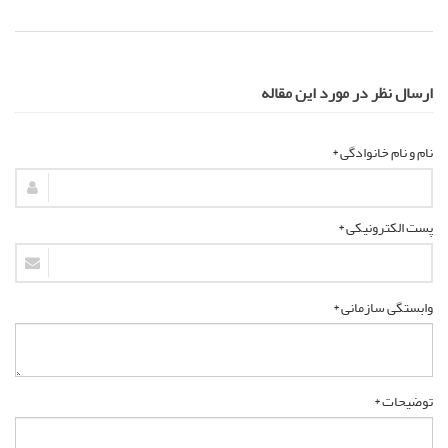
ارسال نظر در مورد این مقاله
نام و نام خانوادگی *
پست الکترونیکی *
وابستگی سازمانی *
توضیحات *