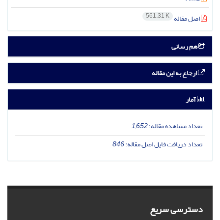
561.31 K
اصل مقاله
هم رسانی
ارجاع به این مقاله
آمار
تعداد مشاهده مقاله:
1,652
تعداد دریافت فایل اصل مقاله:
846
دسترسی سریع