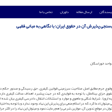
ویسندگان
ارسال مقاله
داوران
تماس با ما
ن‌سنجی پذیرش آن در حقوق ایران؛ با نگاهی به مبانی فقهی
 واحد خوراسگان
وقوع جرم مطابق اصل صلاحیت سرزمینی قوانین کیفری، حق رسیدگی و صدور حکم دار
قوق جزای بین­الملل، با توجه به فوایدی که در جهت پیشبرد اهداف عدالت کیفری دارد
ه اروپا، شرایط شکلی و ماهوی و موارد و استثنائات انتقال دادرسی کیفری بیان شده ا
می­توان ادعا کرد که در اسلام منعی برای پذیرش این نهاد وجود ندارد و با توجه به اختیار
توان در موقع تدوین آن، موازین شرعی را هم رعایت نمود و می­توان این نهاد را در اکثر جر