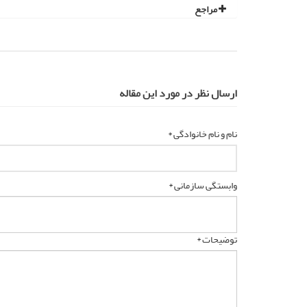
مراجع
ارسال نظر در مورد این مقاله
نام و نام خانوادگی *
وابستگی سازمانی *
توضیحات *