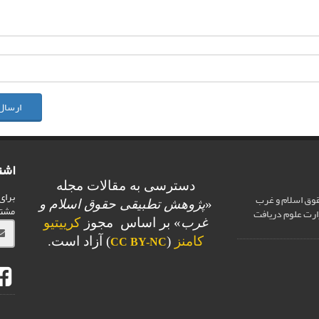
ارسال
اشت
دسترسی به مقالات مجله
برای
وق اسلام و غرب
«
پژوهش تطبیقی حقوق اسلام و
مشت
ارت علوم دریافت
غرب
» بر اساس مجوز
کرییتیو
کامنز
(
) آزاد است.
CC BY-NC