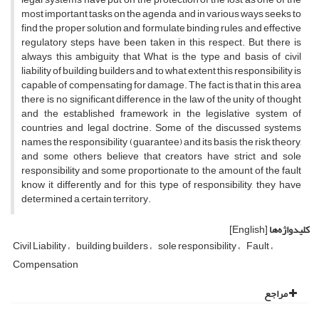
most important tasks on the agenda and in various ways seeks to
find the proper solution and formulate binding rules and effective
regulatory steps have been taken in this respect. But there is
always this ambiguity that What is the type and basis of civil
liability of building builders and to what extent this responsibility is
capable of compensating for damage. The fact is that in this area
there is no significant difference in the law of the unity of thought
and the established framework in the legislative system of
countries and legal doctrine. Some of the discussed systems
names the responsibility (guarantee) and its basis the risk theory,
and some others believe that creators have strict and sole
responsibility and some proportionate to the amount of the fault
know it differently and for this type of responsibility, they have
determined a certain territory.
کلیدواژه‌ها
[English]
Civil Liability
building builders
sole responsibility
Fault
Compensation
مراجع