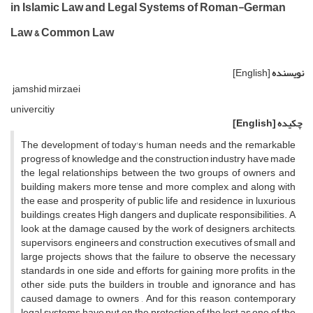
in Islamic Law and Legal Systems of Roman-German
Law & Common Law
نویسنده
[English]
jamshid mirzaei
univercitiy
چکیده
[English]
The development of today's human needs and the remarkable
progress of knowledge and the construction industry have made
the legal relationships between the two groups of owners and
building makers more tense and more complex, and along with
the ease and prosperity of public life and residence in luxurious
buildings, creates High dangers and duplicate responsibilities. A
look at the damage caused by the work of designers, architects,
supervisors, engineers and construction executives of small and
large projects shows that the failure to observe the necessary
standards in one side and efforts for gaining more profits, in the
other side, puts the builders in trouble and ignorance and has
caused damage to owners , And for this reason, contemporary
legal systems have put on the protection of the lost as one of the