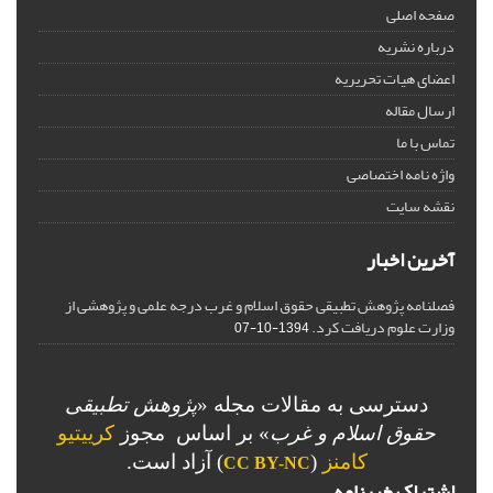
صفحه اصلی
درباره نشریه
اعضای هیات تحریریه
ارسال مقاله
تماس با ما
واژه نامه اختصاصی
نقشه سایت
آخرین اخبار
فصلنامه پژوهش تطبیقی حقوق اسلام و غرب درجه علمی و پژوهشی از
وزارت علوم دریافت کرد.
1394-10-07
دسترسی به مقالات مجله «
پژوهش تطبیقی
حقوق اسلام و غرب
» بر اساس مجوز
کرییتیو
کامنز
(
) آزاد است.
CC BY-NC
اشتراک خبرنامه