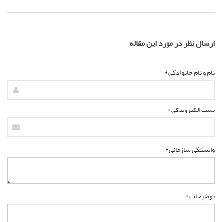
ارسال نظر در مورد این مقاله
نام و نام خانوادگی *
پست الکترونیکی *
وابستگی سازمانی *
توضیحات *