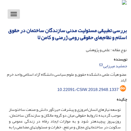
Toggle
vigation
بررسی تطبیقی مسئولیت مدنی سازندگان ساختمان در حقوق
اسلام و نظام‌های حقوقی رومی ژرمنی و کامن لا
نوع مقاله : علمی و پژوهشی
نویسنده
جمشید میرزایی
عضو هیأت علمی دانشکده حقوق و علوم سیاسی دانشگاه آزاد اسلامی واحد خرم
آباد
10.22091/CSIW.2018.2948.1337
چکیده
توسعه نیازهای انسان امروزی و پیشرفت حیرت­آور دانش و صنعت ساخت­وساز
موجب گردیده تا روابط حقوقی میان دو گروه مالکان و سازندگان ساختمان،
روزبه­روز پیچیده­تر شود و به موازات ایجاد رفاه در زندگی عمومی و
سکونت در ساختمان­های مجلل و مرتفع، خطرات و مسئولیت­های مضاعفی را به