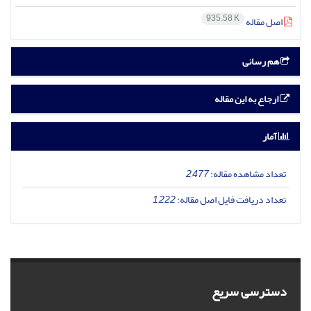
935.58 K
اصل مقاله
هم رسانی
ارجاع به این مقاله
آمار
تعداد مشاهده مقاله:
2,477
تعداد دریافت فایل اصل مقاله:
1,222
دسترسی سریع