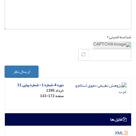
شناسه امنیتی *
ارسال نظر
دوره 4، شماره 1 - شماره پیاپی 11
خرداد 1396
صفحه
143-172
فایل ها
XML