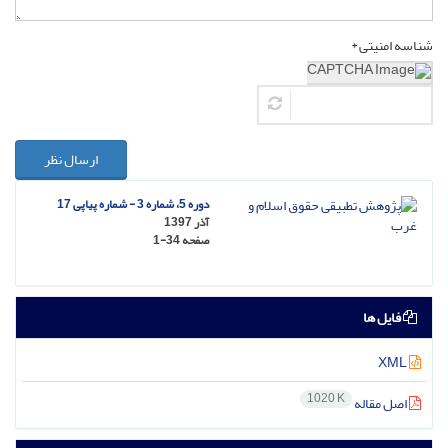
شناسه امنیتی *
ارسال نظر
دوره 5، شماره 3 - شماره پیاپی 17
آذر 1397
صفحه
1-34
فایل ها
XML
1020 K
اصل مقاله