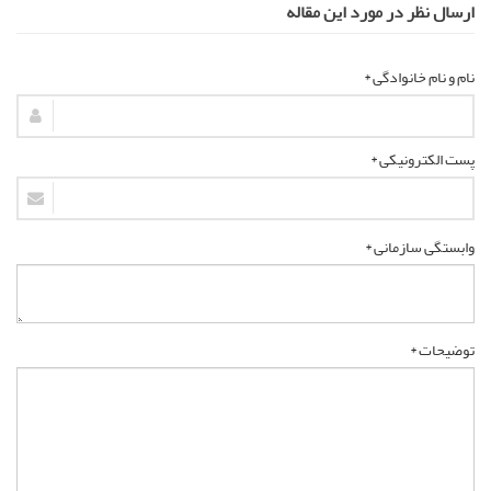
ارسال نظر در مورد این مقاله
نام و نام خانوادگی *
پست الکترونیکی *
وابستگی سازمانی *
توضیحات *