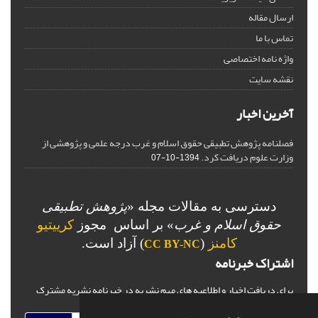
ارسال مقاله
تماس با ما
واژه نامه اختصاصی
نقشه سایت
آخرین اخبار
فصلنامه پژوهش تطبیقی حقوق اسلام و غرب درجه علمی و پژوهشی از
وزارت علوم دریافت کرد.
1394-10-07
دسترسی به مقالات مجله «
پژوهش تطبیقی
حقوق اسلام و غرب
» بر اساس مجوز
کرییتیو
کامنز
(
) آزاد است.
CC BY-NC
اشتراک خبرنامه
برای دریافت اخبار و اطلاعیه های مهم نشریه در خبرنامه نشریه مشترک
شوید.