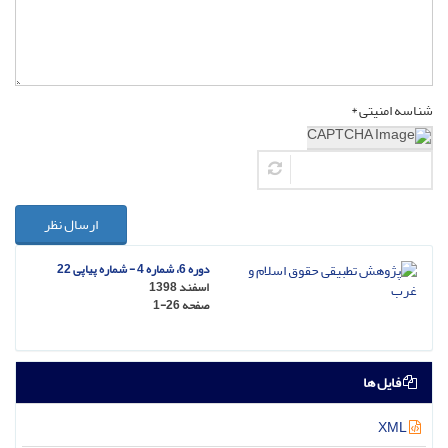
شناسه امنیتی *
ارسال نظر
دوره 6، شماره 4 - شماره پیاپی 22
اسفند 1398
صفحه
1-26
فایل ها
XML