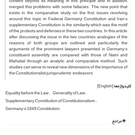
content beyond its meaning in this principle and in addition,
merged this problems with some fallacies. The new point that
exists in the comparative study on the first issues revolving
around this topic in Federal Germany Constitution and Iran’s
supplementary Constitution is the similarity which was the motif
of the protests and defenses in these two countries. In this article,
after discussing the issue in the two countries, analogies of the
reasons of both groups are outlined and particularly the
arguments of the prominent lawyers presented in Germany's
constituent assembly are compared with those of
Naini
and
Mahalati
through an analytic and comparative method. Such
studies can serve to reveal new dimensions of the importance of
the Constitutionalist jurisprudents' endeavors
کلیدواژه‌ها
[English]
Equality before the Law
Generality of Law
Supplementary Constitution of Constitutionalism
Germany's 1849 Constitution
مراجع