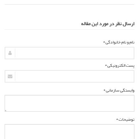
ارسال نظر در مورد این مقاله
نام و نام خانوادگی *
پست الکترونیکی *
وابستگی سازمانی *
توضیحات *