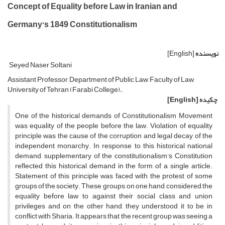
Concept of Equality before Law in Iranian and
Germany’s 1849 Constitutionalism
نویسنده
[English]
Seyed Naser Soltani
Assistant Professor, Department of Public Law, Faculty of Law,
University of Tehran (Farabi College);.
چکیده
[English]
One of the historical demands of Constitutionalism Movement
was equality of the people before the law. Violation of equality
principle was the cause of the corruption and legal decay of the
independent monarchy. In response to this historical national
demand, supplementary of the constitutionalism's Constitution
reflected this historical demand in the form of a single article.
Statement of this principle was faced with the protest of some
groups of the society. These groups, on one hand, considered the
equality before law to against their social class and union
privileges and on the other hand, they understood it to be in
conflict with Sharia. It appears that the recent group was seeing a