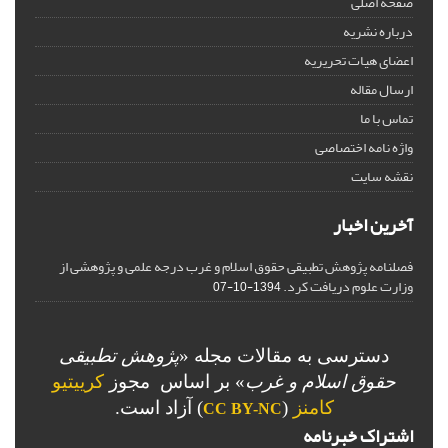
صفحه اصلی
درباره نشریه
اعضای هیات تحریریه
ارسال مقاله
تماس با ما
واژه نامه اختصاصی
نقشه سایت
آخرین اخبار
فصلنامه پژوهش تطبیقی حقوق اسلام و غرب درجه علمی و پژوهشی از
وزارت علوم دریافت کرد.
1394-10-07
دسترسی به مقالات مجله «
پژوهش تطبیقی
حقوق اسلام و غرب
» بر اساس مجوز
کرییتیو
کامنز
(
) آزاد است.
CC BY-NC
اشتراک خبرنامه