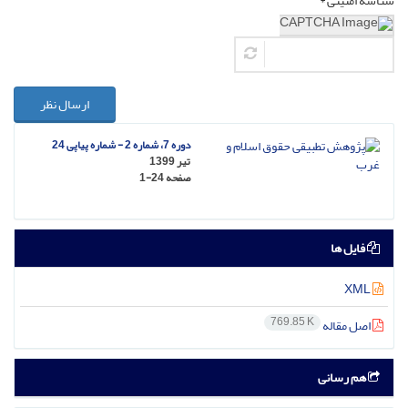
شناسه امنیتی *
ارسال نظر
دوره 7، شماره 2 - شماره پیاپی 24
تیر 1399
صفحه
1-24
فایل ها
XML
769.85 K
اصل مقاله
هم رسانی