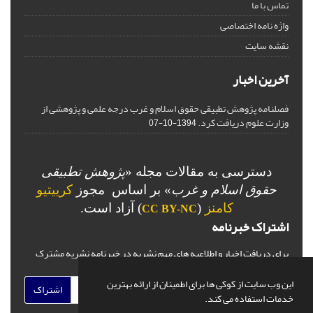
تماس با ما
واژه نامه اختصاصی
نقشه سایت
آخرین اخبار
فصلنامه پژوهش تطبیقی حقوق اسلام و غرب درجه علمی و پژوهشی از
وزارت علوم دریافت کرد.
1394-10-07
دسترسی به مقالات مجله «
پژوهش تطبیقی
حقوق اسلام و غرب
» بر اساس مجوز
کرییتیو
کامنز
(
) آزاد است.
CC BY-NC
اشتراک خبرنامه
برای دریافت اخبار و اطلاعیه های مهم نشریه در خبرنامه نشریه مشترک
شوید.
این وب سایت از کوکی ها برای اطمینان از ارائه بهترین
اشتراک
خدمات استفاده می کند.