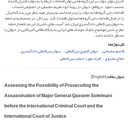
کنترل مؤثر دولت بر این گروه ها می توان اقدامات آن ها را به دولت کنترل کننده
منتسب نمود. درواقع، دیوان در رویۀ خود تعریف مضیقی در خصوص انتساب
اقدامات این گروه ها به دولت را پذیرفته است و بسیار بعید بنظر می رسد که ایران
را در قبال اقدامات این گروه ها مسئول قلمداد کند. بهرحال، در تصمیم به مراجعه
به دیوان بین المللی دادگستری ایران باید آسیب های ناشی از این مراجعه ازجمله
مطرح شدن موضوع شلیک موشک های ایرانی به پایگاه نظامی آمریکایی در دیوان را
مدنظر داشته باشد.
کلیدواژه‌ها
قاسم سلیمانی
دیوان کیفری بین‌المللی
دیوان بین‌المللی دادگستری
دفاع مشروع
افراد مورد حمایت بین‌المللی
عنوان مقاله
[English]
Assessing the Possibility of Prosecuting the
Assassination of Major General Qassem Soleimani
before the International Criminal Court and the
International Court of Justice