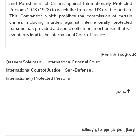
and Punishment of Crimes against Internationally Protected
Persons 1973 (1973) to which the Iran and US are the parties.
This Convention, which prohibits the commission of certain
crimes, including murder, against internationally protected
persons, has provided a dispute settlement mechanism that will
eventually lead to the International Court of Justice.
کلیدواژه‌ها
[English]
Qassem Soleimani
International Criminal Court
International Court of Justice
Self-Defense
Internationally Protected Persons
مراجع
ارسال نظر در مورد این مقاله