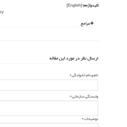
کلیدواژه‌ها
[English]
cy
مراجع
ارسال نظر در مورد این مقاله
نام و نام خانوادگی *
وابستگی سازمانی *
توضیحات *