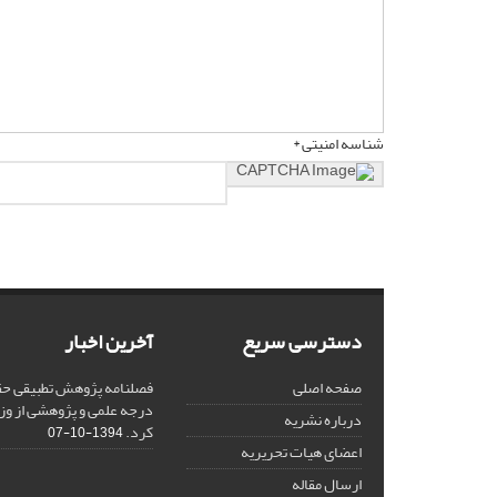
شناسه امنیتی *
دسترسی سریع
آخرین اخبار
صفحه اصلی
فصلنامه پژوهش تطبیقی حق
درجه علمی و پژوهشی از وز
درباره نشریه
کرد.
1394-10-07
اعضای هیات تحریریه
ارسال مقاله