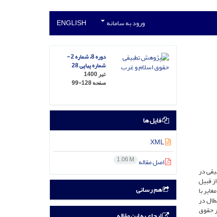
ورود به سامانه
ENGLISH
دوره 8، شماره 2 -
شماره پیاپی 28
تیر 1400
صفحه
99-128
فایل ها
XML
1.06 M
اصل مقاله
یقی در
ز قبیل
هم رسانی
غایر با
طال در
ر حقوق
ارجاع به این مقاله