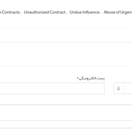
e Contracts
Unauthorized Contract
Undue Influence
Abuse of Urgen
پست الکترونیکی *