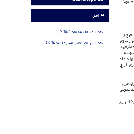
م نفوذ
آمار
تعداد مشاهده مقاله:
2,898
صحیح و
و از سوی
تعداد دریافت فایل اصل مقاله:
1,430
 ملزم به
شونده
تواند عقد
ی تا پنج
رای طرح
عد عمومی
ضا، نیازی