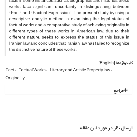
facts in some instances, such as biographies and histories, these
works face significant uncertainty in distinguishing between
"Fact" and "Factual Expression". The present study by using a
descriptive-analytic method in examining the legal status of
factual works and a comparative study of achieving originality in
different types of these works in American law, due to their
different nature, seeks to express the status of this issue in
Iranian law and concludes that Iranian law has failed to recognize
the distinctive nature of these works.
کلیدواژه‌ها
[English]
Fact
Factual Works
Literary and Artistic Property law
Originality
مراجع
ارسال نظر در مورد این مقاله