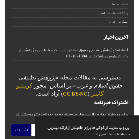
تماس با ما
واژه نامه اختصاصی
نقشه سایت
آخرین اخبار
فصلنامه پژوهش تطبیقی حقوق اسلام و غرب درجه علمی و پژوهشی از
وزارت علوم دریافت کرد.
1394-10-07
دسترسی به مقالات مجله «
پژوهش تطبیقی
حقوق اسلام و غرب
» بر اساس مجوز
کرییتیو
کامنز
(
) آزاد است.
CC BY-NC
اشتراک خبرنامه
برای دریافت اخبار و اطلاعیه های مهم نشریه در خبرنامه نشریه مشترک
شوید.
این وب سایت از کوکی ها برای اطمینان از ارائه بهترین
اشتراک
خدمات استفاده می کند.