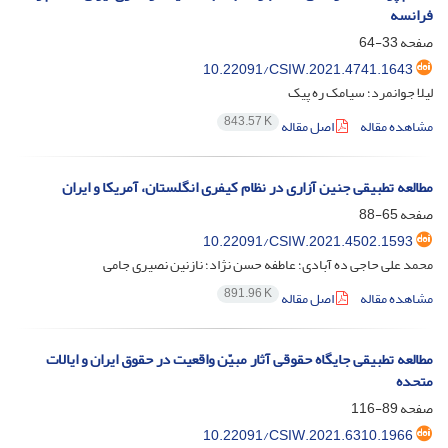
فرانسه
صفحه
33-64
10.22091/CSIW.2021.4741.1643
لیلا جوانمرد؛ سیامک ره پیک
843.57 K
مشاهده مقاله
اصل مقاله
مطالعه تطبیقی جنین آزاری در نظام کیفری انگلستان، آمریکا و ایران
صفحه
65-88
10.22091/CSIW.2021.4502.1593
محمد علی حاجی ده آبادی؛ عاطفه حسن نژاد؛ نازنین نصیری جامی
891.96 K
مشاهده مقاله
اصل مقاله
مطالعه تطبیقی جایگاه حقوقی آثار مبیّن واقعیت در حقوق ایران و ایالات
متحده
صفحه
89-116
10.22091/CSIW.2021.6310.1966