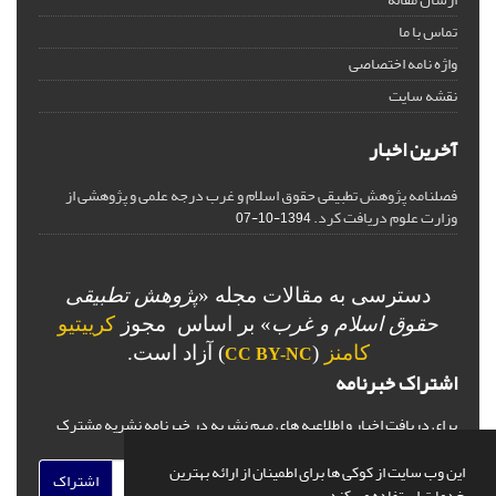
تماس با ما
واژه نامه اختصاصی
نقشه سایت
آخرین اخبار
فصلنامه پژوهش تطبیقی حقوق اسلام و غرب درجه علمی و پژوهشی از
وزارت علوم دریافت کرد.
1394-10-07
دسترسی به مقالات مجله «
پژوهش تطبیقی
حقوق اسلام و غرب
» بر اساس مجوز
کرییتیو
کامنز
(
) آزاد است.
CC BY-NC
اشتراک خبرنامه
برای دریافت اخبار و اطلاعیه های مهم نشریه در خبرنامه نشریه مشترک
شوید.
این وب سایت از کوکی ها برای اطمینان از ارائه بهترین
اشتراک
خدمات استفاده می کند.