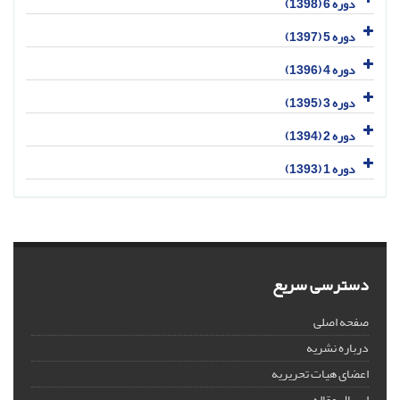
دوره 6 (1398)
دوره 5 (1397)
دوره 4 (1396)
دوره 3 (1395)
دوره 2 (1394)
دوره 1 (1393)
دسترسی سریع
صفحه اصلی
درباره نشریه
اعضای هیات تحریریه
ارسال مقاله