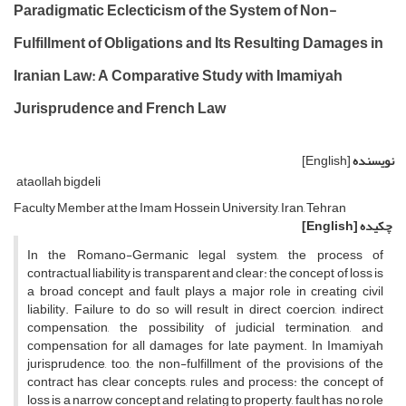
Paradigmatic Eclecticism of the System of Non-
Fulfillment of Obligations and Its Resulting Damages in
Iranian Law: A Comparative Study with Imamiyah
Jurisprudence and French Law
نویسنده
[English]
ataollah bigdeli
Faculty Member at the Imam Hossein University, Iran, Tehran
چکیده
[English]
In the Romano-Germanic legal system, the process of
contractual liability is transparent and clear: the concept of loss is
a broad concept and fault plays a major role in creating civil
liability. Failure to do so will result in direct coercion, indirect
compensation, the possibility of judicial termination, and
compensation for all damages for late payment. In Imamiyah
jurisprudence, too, the non-fulfillment of the provisions of the
contract has clear concepts, rules and process: the concept of
loss is a narrow concept and relating to property, fault has no role