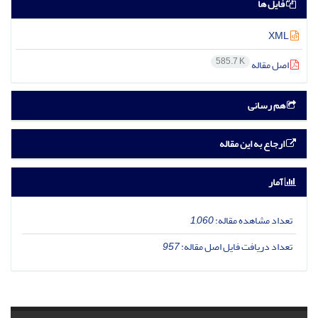
فایل ها
XML
585.7 K
اصل مقاله
هم رسانی
ارجاع به این مقاله
آمار
تعداد مشاهده مقاله:
1,060
تعداد دریافت فایل اصل مقاله:
957