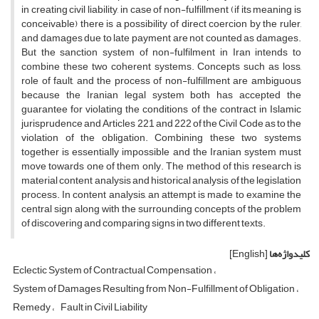
in creating civil liability, in case of non-fulfillment (if its meaning is
conceivable) there is a possibility of direct coercion by the ruler,
and damages due to late payment are not counted as damages.
But the sanction system of non-fulfilment in Iran intends to
combine these two coherent systems. Concepts such as loss,
role of fault, and the process of non-fulfillment are ambiguous
because the Iranian legal system both has accepted the
guarantee for violating the conditions of the contract in Islamic
jurisprudence and Articles 221 and 222 of the Civil Code as to the
violation of the obligation. Combining these two systems
together is essentially impossible and the Iranian system must
move towards one of them only. The method of this research is
material content analysis and historical analysis of the legislation
process. In content analysis, an attempt is made to examine the
central sign along with the surrounding concepts of the problem
of discovering and comparing signs in two different texts.
کلیدواژه‌ها
[English]
Eclectic System of Contractual Compensation
System of Damages Resulting from Non-Fulfillment of Obligation
Remedy
Fault in Civil Liability