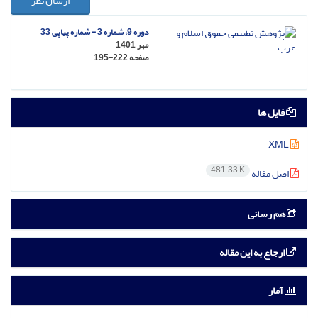
ارسال نظر
دوره 9، شماره 3 - شماره پیاپی 33
مهر 1401
صفحه
195-222
فایل ها
XML
481.33 K
اصل مقاله
هم رسانی
ارجاع به این مقاله
آمار