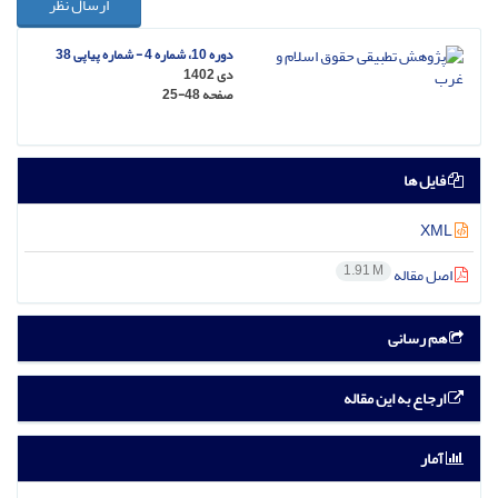
ارسال نظر
دوره 10، شماره 4 - شماره پیاپی 38
دی 1402
صفحه
25-48
فایل ها
XML
1.91 M
اصل مقاله
هم رسانی
ارجاع به این مقاله
آمار