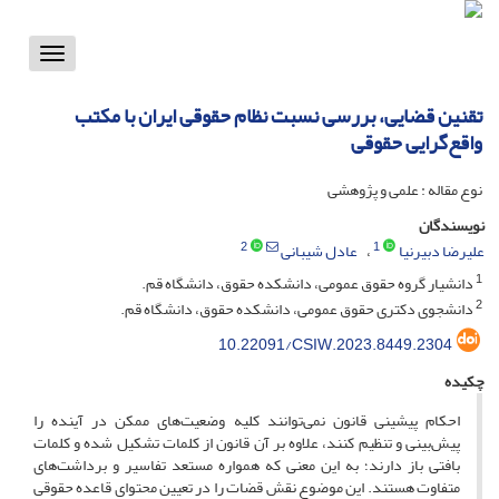
Toggle
vigation
تقنین قضایی، ‌‌بررسی نسبت نظام حقوقی ایران با مکتب
واقع‌گرایی حقوقی
نوع مقاله : علمی و پژوهشی
نویسندگان
2
1
علیرضا دبیرنیا
عادل شیبانی
1
دانشیار گروه حقوق عمومی، ‌‌دانشکده حقوق، ‌‌دانشگاه قم.
2
دانشجوی دکتری حقوق عمومی، ‌‌دانشکده حقوق، ‌‌دانشگاه قم.
10.22091/CSIW.2023.8449.2304
چکیده
احکام پیشینی قانون نمی‌توانند کلیه وضعیت‌های ممکن در آینده را
پیش‌بینی و تنظیم کنند، ‌‌علاوه بر آن قانون از کلمات تشکیل شده و کلمات
بافتی باز دارند؛ به این معنی که همواره مستعد تفاسیر و برداشت‌های
متفاوت هستند. این موضوع نقش قضات را در تعیین محتوای قاعده حقوقی