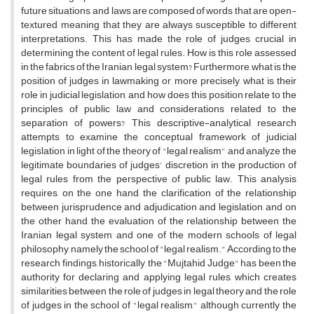
future situations, and laws are composed of words that are open-
textured, meaning that they are always susceptible to different
interpretations. This has made the role of judges crucial in
determining the content of legal rules. How is this role assessed
in the fabrics of the Iranian legal system? Furthermore, what is the
position of judges in lawmaking or, more precisely, what is their
role in judicial legislation, and how does this position relate to the
principles of public law and considerations related to the
separation of powers? This descriptive-analytical research
attempts to examine the conceptual framework of judicial
legislation in light of the theory of "legal realism" and analyze the
legitimate boundaries of judges' discretion in the production of
legal rules from the perspective of public law. This analysis
requires, on the one hand, the clarification of the relationship
between jurisprudence and adjudication and legislation, and on
the other hand, the evaluation of the relationship between the
Iranian legal system and one of the modern schools of legal
philosophy, namely the school of "legal realism." According to the
research findings, historically, the "Mujtahid Judge" has been the
authority for declaring and applying legal rules, which creates
similarities between the role of judges in legal theory and the role
of judges in the school of "legal realism," although currently the