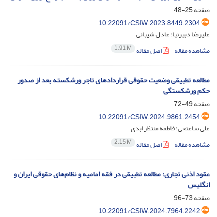
صفحه
25-48
10.22091/CSIW.2023.8449.2304
علیرضا دبیرنیا؛ عادل شیبانی
1.91 M
مشاهده مقاله
اصل مقاله
مطالعه تطبیقی وضعیت حقوقی قراردادهای تاجر ورشکسته بعد از صدور
حکم ورشکستگی
صفحه
49-72
10.22091/CSIW.2024.9861.2454
علی ساعتچی؛ فاطمه منتظر ابدی
2.15 M
مشاهده مقاله
اصل مقاله
عقود اذنی تجاری: مطالعه تطبیقی در فقه امامیه و نظام‌های حقوقی ایران و
انگلیس
صفحه
73-96
10.22091/CSIW.2024.7964.2242