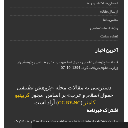
اعضای هیات تحریریه
ارسال مقاله
تماس با ما
واژه نامه اختصاصی
نقشه سایت
آخرین اخبار
فصلنامه پژوهش تطبیقی حقوق اسلام و غرب درجه علمی و پژوهشی از
وزارت علوم دریافت کرد.
1394-10-07
دسترسی به مقالات مجله «
پژوهش تطبیقی
حقوق اسلام و غرب
» بر اساس مجوز
کرییتیو
کامنز
(
) آزاد است.
CC BY-NC
اشتراک خبرنامه
برای دریافت اخبار و اطلاعیه های مهم نشریه در خبرنامه نشریه مشترک
شوید.