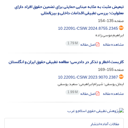
تبعیض مثبت به مثابه مبنایی حمایتی برای تضمین حقوق افراد دارای
معلولیت؛ بررسی تطبیقی اقدامات داخلی و بین‌‌المللی
صفحه
135-154
10.22091/CSIW.2024.8755.2345
ابراهیم موسی زاده
1.79 M
مشاهده مقاله
اصل مقاله
کاربست اخطار و تذکر در دادرسی؛ مطالعه تطبیقی حقوق ایران و انگلستان
صفحه
155-169
10.22091/CSIW.2023.9070.2387
ایمان یوسفی؛ شهرام ابراهیمی؛ سعید یوسفی
1.99 M
مشاهده مقاله
اصل مقاله
مقالات آماده انتشار