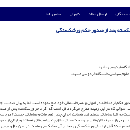
ویسندگان
ارسال مقاله
داوران
تماس با ما
رشکسته بعد از صدور حکم ورشکستگی
نشگاه فردوسی مشهد.
 علوم سیاسی دانشگاه فردوسی مشهد.
جر ورشکسته را از تاریخ صدور حکم از مداخله در اموال و تصرفات مالی خود منع نموده است. اما به بیان ضمانت ا
است. سوالی که در این زمینه مطرح می‌‌گردد آن است که اگر تاجر ورشکسته پس از صد
سبت به آنها معاملاتی منعقد کند ضمانت اجرای چنین تصرفات و معاملاتی چیست؟ در پاسخ 
برخی از حقوقدانان قائل بر وضعیت بطلان مطلق چنین تصرفاتی هستند و پاره‌‌ای از حقوق
ات انجام شده قبل از اعلان ورشکستگی و بعد از آن تفکیک می‌‌نمایند. در عین حال، ‌‌برخی