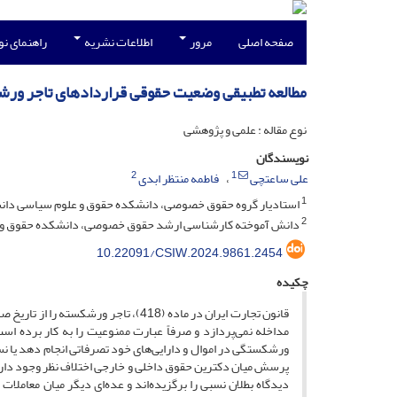
صفحه اصلی
مرور
اطلاعات نشریه
راهنمای ن
مطالعه تطبیقی وضعیت حقوقی قراردادهای تاجر و
نوع مقاله : علمی و پژوهشی
نویسندگان
2
1
علی ساعتچی
فاطمه منتظر ابدی
1
استادیار گروه حقوق خصوصی، ‌‌دانشکده حقوق و علوم سیاسی دا
2
دانش آموخته کارشناسی ارشد حقوق خصوصی، ‌‌دانشکده حقوق و
10.22091/CSIW.2024.9861.2454
چکیده
قانون تجارت ایران در ماده (418)، ‌‌تا
مداخله نمی‌پردازد و صرفاً عبارت ممنوعیت را به کار برده 
ورشکستگی در اموال و دارایی‌‌های خود تصرفاتی انجام دهد یا ن
پرسش میان دکترین حقوق داخلی و خارجی اختلاف نظر وجود دارد. 
‌‌دیدگاه بطلان نسبی را برگزیده‌‌اند و عده‌‌ای دیگر میان معامل