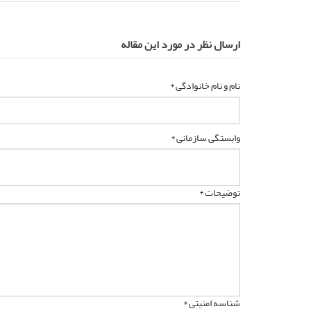
ارسال نظر در مورد این مقاله
نام و نام خانوادگی *
وابستگی سازمانی *
توضیحات *
شناسه امنیتی *