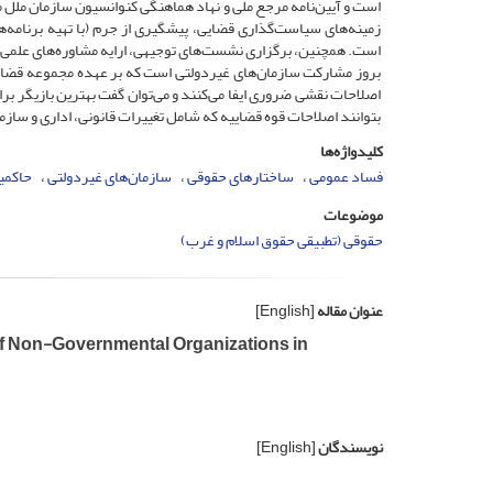
است و آیین‌نامه مرجع ملی و نهاد هماهنگی کنوانسیون سازمان ملل مت
زمینه‌های سیاست‌گذاری قضایی، ‌‌پیشگیری از جرم (با تهیه برنامه‌ها
است. همچنین، ‌‌برگزاری نشست‌های توجیهی، ‌‌ارایه مشاوره‌های علمی، 
بروز مشارکت سازمان‌های غیردولتی است که بر عهده مجموعه قضایی ق
اصلاحات نقشی ضروری ایفا می‌کنند و می‌توان گفت بهترین بازیگر برا
بتوانند اصلاحات قوه قضاییه که شامل تغییرات قانونی، ‌‌اداری و ساز
کلیدواژه‌ها
فساد عمومی
‌‌ساختارهای حقوقی
‌‌سازمان‌های غیردولتی
‌‌حاکم
موضوعات
حقوقی (تطبیقی حقوق اسلام و غرب)
عنوان مقاله
[English]
 of Non-Governmental Organizations in
نویسندگان
[English]