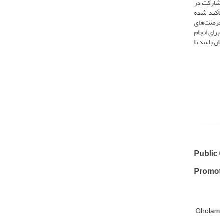
مشارکت در
تأکید شده
 فرصت‌های
رای انجام
ن باشد تا
Public
Promot
Gholam