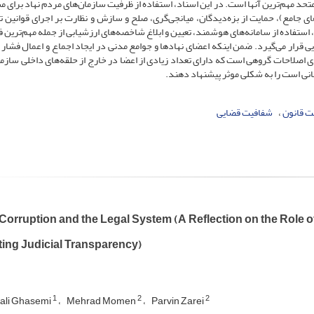
حد مهم‌ترین آنها است. در این اسناد، ‌‌استفاده از ظرفیت سازمان‌های مردم نهاد برای 
ی جامع)، ‌‌حمایت از بزه‌دیدگان، ‌‌میانجی‌گری، ‌‌صلح و سازش و نظارت بر اجرای قوانین 
‌‌استفاده از سامانه‌های هوشمند، ‌‌تعیین و ابلاغ شاخصه‌های ارزشیابی از جمله مهم‌ترین
رار می‌گیرد. ضمن اینکه اعضای نهادها و جوامع مدنی در ایجاد اجماع و اعمال فشار ب
ی اصلاحات گروهی است که دارای تعداد زیادی از اعضا در خارج از حلقه‌های داخلی سازما
مانی است را به شکلی موثر پیشنهاد دهند.
یت قانون
‌‌شفافیت قضایی
 Corruption and the Legal System (A Reflection on the Role
ing Judicial Transparency)
1
2
2
ali Ghasemi
Mehrad Momen
Parvin Zarei