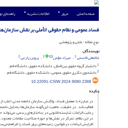
صفحه اصلی
مرور
اطلاعات نشریه
راهنمای ن
فساد عمومی و نظام حقوقی (تأملی بر نقش سازمان‌ها
نوع مقاله : علمی و پژوهشی
نویسندگان
2
2
1
غلامعلی قاسمی
مهراد مؤمن
پروین زارعی
1
دانشیار گروه حقوق بین‌الملل، ‌‌دانشکده حقوق، ‌‌دانشگاه قم.
2
دانشجوی دکتری حقوق عمومی، ‌‌دانشکده حقوق، ‌‌دانشگاه قم.
10.22091/CSIW.2024.9080.2388
چکیده
در مبارزه با معضل فساد، ‌‌واکنش سازمان جامعه مدنی اغلب از 
فعالیت‌اند. در حقیقت، ‌‌ماهیت این‌گونه سازمان‌ها به‌دلیل تخصص
رعایت الزامات شایسته قانونی در ساختار‌های رسمی، ‌‌می‌تواند 
در این نظام، ‌‌تمرکز در نقش‌ها و حوزه صلاحیت مقامات معدود، 
افزایش ابهامات در قوانین، ‌‌زمینه‌های بروز فساد را فراهم می‌سا