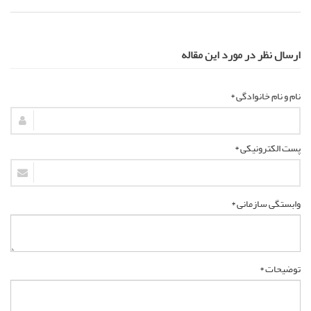
ارسال نظر در مورد این مقاله
نام و نام خانوادگی *
پست الکترونیکی *
وابستگی سازمانی *
توضیحات *