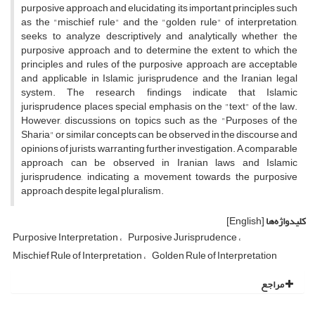
purposive approach and elucidating its important principles such
as the "mischief rule" and the "golden rule" of interpretation,
seeks to analyze descriptively and analytically whether the
purposive approach and to determine the extent to which the
principles and rules of the purposive approach are acceptable
and applicable in Islamic jurisprudence and the Iranian legal
system. The research findings indicate that Islamic
jurisprudence places special emphasis on the "text" of the law.
However, discussions on topics such as the "Purposes of the
Sharia" or similar concepts can be observed in the discourse and
opinions of jurists, warranting further investigation. A comparable
approach can be observed in Iranian laws and Islamic
jurisprudence, indicating a movement towards the purposive
approach despite legal pluralism.
کلیدواژه‌ها
[English]
Purposive Interpretation
Purposive Jurisprudence
Mischief Rule of Interpretation
Golden Rule of Interpretation
مراجع