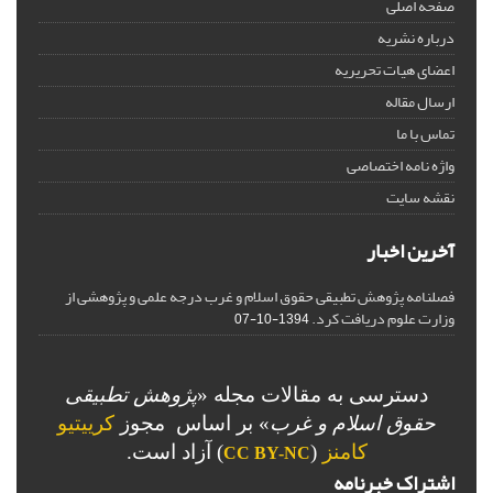
صفحه اصلی
درباره نشریه
اعضای هیات تحریریه
ارسال مقاله
تماس با ما
واژه نامه اختصاصی
نقشه سایت
آخرین اخبار
فصلنامه پژوهش تطبیقی حقوق اسلام و غرب درجه علمی و پژوهشی از
وزارت علوم دریافت کرد.
1394-10-07
دسترسی به مقالات مجله «
پژوهش تطبیقی
حقوق اسلام و غرب
» بر اساس مجوز
کرییتیو
کامنز
(
) آزاد است.
CC BY-NC
اشتراک خبرنامه