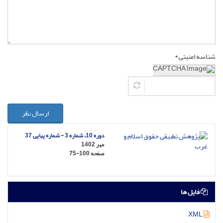
شناسه امنیتی *
ارسال نظر
دوره 10، شماره 3 - شماره پیاپی 37
مهر 1402
صفحه
75-100
فایل ها
XML