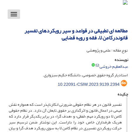
Toggle
vigation
مطالعه‏ ای تطبیقی در قواعد و سیر رویکردهای تفسیر
قانوندرکامن‏ لا، فقه و رویه قضایی
نوع مقاله : علمی و پژوهشی
نویسنده
عبدالعظیم خروشی
استادیار گروه حقوق خصوصی، دانشگاه حکیم سبزواری.
10.22091/CSIW.2023.9139.2394
چکیده
تفسیر قانون در هر نظام حقوقی ضرورتی انکارناپذر است که همواره نقش
مهمی در اعمال قانون و اثرگذاری بر حقوق تابعان آن دارد. در نظام‏ حقوقی
کامن ‏لا دو رویکرد مهم «لفظی» و «هدف‏ گرا» در برابر یکدیگر قرار دارد که
هریک طرفداران خاص خود را داراست. این نوشتار ضمن ترسیم سیر
حرکت رویکردی تفسیری در نظام کامن ‏لا به سوی رویکرد هدف‏ گرا و بیان