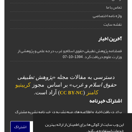
تماس با ما
واژه نامه اختصاصی
نقشه سایت
آخرین اخبار
فصلنامه پژوهش تطبیقی حقوق اسلام و غرب درجه علمی و پژوهشی از
وزارت علوم دریافت کرد.
1394-10-07
دسترسی به مقالات مجله «
پژوهش تطبیقی
حقوق اسلام و غرب
» بر اساس مجوز
کرییتیو
کامنز
(
) آزاد است.
CC BY-NC
اشتراک خبرنامه
برای دریافت اخبار و اطلاعیه های مهم نشریه در خبرنامه نشریه مشترک
شوید.
این وب سایت از کوکی ها برای اطمینان از ارائه بهترین
اشتراک
خدمات استفاده می کند.