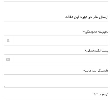
ارسال نظر در مورد این مقاله
نام و نام خانوادگی *
پست الکترونیکی *
وابستگی سازمانی *
توضیحات *