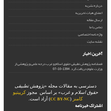
درباره نشریه
اعضای هیات تحریریه
ارسال مقاله
تماس با ما
واژه نامه اختصاصی
نقشه سایت
آخرین اخبار
فصلنامه پژوهش تطبیقی حقوق اسلام و غرب درجه علمی و پژوهشی از
وزارت علوم دریافت کرد.
1394-10-07
دسترسی به مقالات مجله «
پژوهش تطبیقی
حقوق اسلام و غرب
» بر اساس مجوز
کرییتیو
کامنز
(
) آزاد است.
CC BY-NC
اشتراک خبرنامه