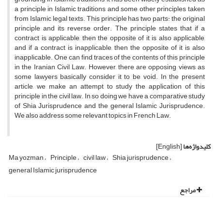
a principle in Islamic traditions and some other principles taken
from Islamic legal texts. This principle has two parts: the original
principle and its reverse order. The principle states that if a
contract is applicable, then the opposite of it is also applicable,
and if a contract is inapplicable, then the opposite of it is also
inapplicable. One can find traces of the contents of this principle
in the Iranian Civil Law. However, there are opposing views as
some lawyers basically consider it to be void. In the present
article, we make an attempt to study the application of this
principle in the civil law. In so doing we have a comparative study
of Shia Jurisprudence and the general Islamic Jurisprudence.
We also address some relevant topics in French Law.
کلیدواژه‌ها
[English]
Ma yozman
Principle
civil law
Shia jurisprudence
general Islamic jurisprudence
مراجع