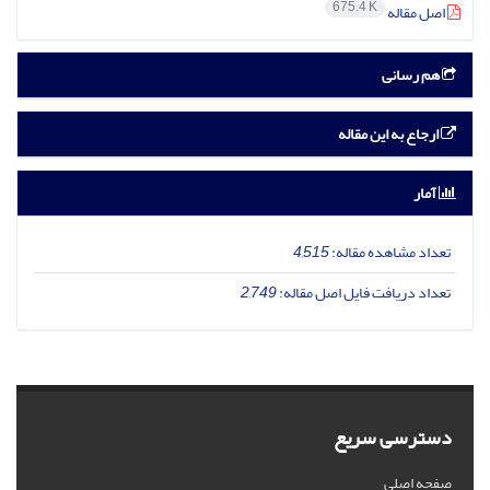
675.4 K
اصل مقاله
هم رسانی
ارجاع به این مقاله
آمار
تعداد مشاهده مقاله:
4,515
تعداد دریافت فایل اصل مقاله:
2,749
دسترسی سریع
صفحه اصلی