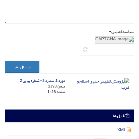
شناسه امنیتی *
ارسال نظر
دوره 1، شماره 2 - شماره پیاپی 2
بهمن 1393
صفحه
1-28
فایل ها
XML