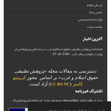
ارسال مقاله
تماس با ما
واژه نامه اختصاصی
نقشه سایت
آخرین اخبار
فصلنامه پژوهش تطبیقی حقوق اسلام و غرب درجه علمی و پژوهشی از
وزارت علوم دریافت کرد.
1394-10-07
دسترسی به مقالات مجله «
پژوهش تطبیقی
حقوق اسلام و غرب
» بر اساس مجوز
کرییتیو
کامنز
(
) آزاد است.
CC BY-NC
اشتراک خبرنامه
برای دریافت اخبار و اطلاعیه های مهم نشریه در خبرنامه نشریه مشترک
شوید.
این وب سایت از کوکی ها برای اطمینان از ارائه بهترین