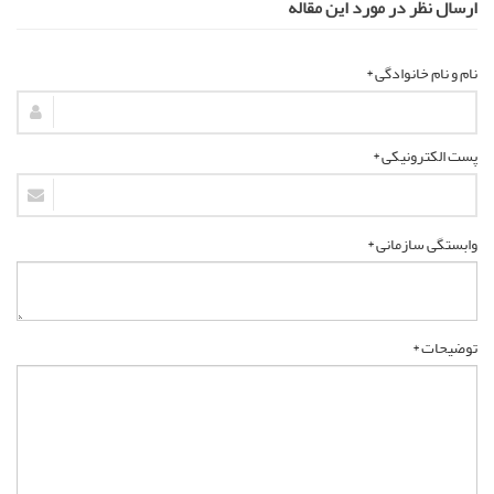
ارسال نظر در مورد این مقاله
نام و نام خانوادگی *
پست الکترونیکی *
وابستگی سازمانی *
توضیحات *