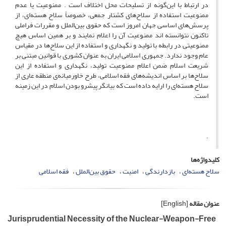
در ارتباط با این‌گونه از تسلیحات محل اختلاف است . ممنوعیت یا عدم
ممنوعیت استفاده از سلاح‌های کشتار جمعی، خصوصاً سلاح هسته‌ای، از
پرسش‌های اساسی جهان امروز است که حقوق بین‌الملل و مقررات فراملی
تاکنون نتوانسته اند ممنوعیت آن را اعلام نمایند و بر همین اساس هیچ
ممنوعیتی در رابطه با تولید و نگهداری و استفاده از این سلاح‌ها در مقیاس
عام وجود ندارد. جمهوری اسلامی ایران به عنوان کشوری با قوانین مبتنی بر
شریعت اسلام ضمن اعلام ممنوعیت تولید، نگهداری و استفاده از این
سلاح‌ها بر اساس اندیشه‌های فقه اسلامی، طرح خاورمیانه‌ی منطقه عاری از
سلاح هسته‌ای را ارایه داده است که بیانگر پیشرو بودن اسلام در این زمینه
است.
.
کلیدواژه‌ها
سلاح هسته‌ای
بازدارندگی
امنیت
حقوق بین‌الملل
فقه اسلامی
عنوان مقاله
[English]
Jurisprudential Necessity of the Nuclear-Weapon-Free