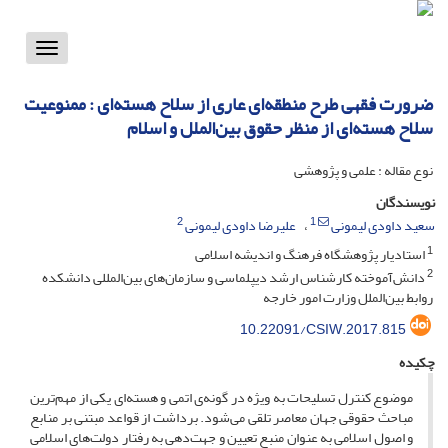
Toggle
vigation
ضرورت فقهی طرح منطقه‌ای عاری از سلاح هسته‌ای : ممنوعیت
سلاح هسته‌ای از منظر حقوق بین‌الملل و اسلام
نوع مقاله : علمی و پژوهشی
نویسندگان
2
1
سعید داودی لیمونی
علیرضا داودی لیمونی
1
استادیار پژوهشگاه فرهنگ و اندیشه اسلامی
2
دانش‌آموخته کارشناس ارشد دیپلماسی و سازمان‌های بین‌المللی دانشکده
روابط بین‌الملل وزارت امور خارجه
10.22091/CSIW.2017.815
چکیده
موضوع کنترل تسلیحات به ویژه در گونه‌ی اتمی و هسته‌ای یکی از مهم‌ترین
مباحث حقوقی جهان معاصر تلقی می‌شود. برداشت از قواعد مبتنی بر منابع
و اصول اسلامی به عنوان منبع تعیین و جهت‌دهی به رفتار دولت‌های اسلامی