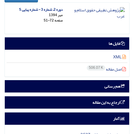
دوره 2، شماره 3 - شماره پیاپی 5
مهر 1394
صفحه
51-72
فایل ها
XML
506.07 K
اصل مقاله
هم رسانی
ارجاع به این مقاله
آمار