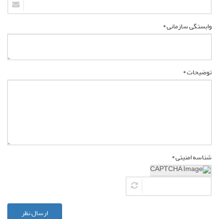
وابستگی سازمانی *
توضیحات *
شناسه امنیتی *
ارسال نظر