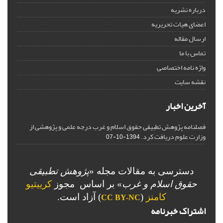
درباره نشریه
اعضای هیات تحریریه
ارسال مقاله
تماس با ما
واژه نامه اختصاصی
نقشه سایت
آخرین اخبار
فصلنامه پژوهش تطبیقی حقوق اسلام و غرب درجه علمی و پژوهشی از
وزارت علوم دریافت کرد.
1394-10-07
دسترسی به مقالات مجله «
پژوهش تطبیقی
حقوق اسلام و غرب
» بر اساس مجوز
کرییتیو
کامنز
(
) آزاد است.
CC BY-NC
اشتراک خبرنامه