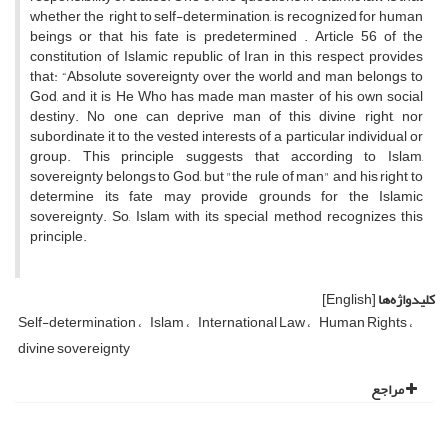
whether the right to self-determination, is recognized for human
beings or that his fate is predetermined . Article 56 of the
constitution of Islamic republic of Iran in this respect provides
that: “Absolute sovereignty over the world and man belongs to
God, and it is He Who has made man master of his own social
destiny. No one can deprive man of this divine right, nor
subordinate it to the vested interests of a particular individual or
group. This principle suggests that according to Islam,
sovereignty belongs to God, but "the rule of man" and his right to
determine its fate may provide grounds for the Islamic
sovereignty. So, Islam with its special method recognizes this
principle.
کلیدواژه‌ها
[English]
Self-determination
Islam
International Law
Human Rights
divine sovereignty
مراجع