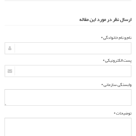
ارسال نظر در مورد این مقاله
نام و نام خانوادگی *
پست الکترونیکی *
وابستگی سازمانی *
توضیحات *