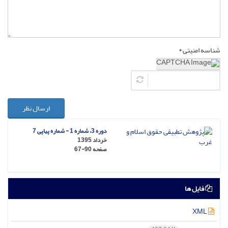
شناسه امنیتی *
ارسال نظر
دوره 3، شماره 1 - شماره پیاپی 7
خرداد 1395
صفحه
67-90
فایل ها
XML