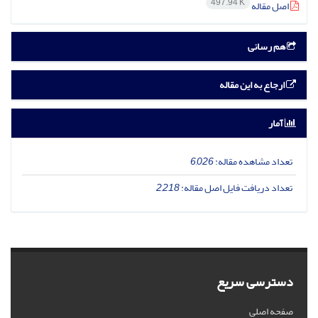
497.94 K
اصل مقاله
هم رسانی
ارجاع به این مقاله
آمار
تعداد مشاهده مقاله:
6,026
تعداد دریافت فایل اصل مقاله:
2,218
دسترسی سریع
صفحه اصلی