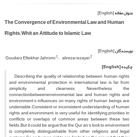
عنوان مقاله
[English]
The Convergence of Environmental Law and Human
Rights; Whit an Attitude to Islamic Law
نویسندگان
[English]
1
2
Goudarz Eftekhar Jahromi
alireza rezayei
چکیده
[English]
Describing the quality of relationship between human rights
and environmental protection in international law is far from
simplicity and clearness. Nevertheless, the
connectionbetweenenvironmental law and human rights and
environment’s influences on many rights of human beings are
undeniable.Consistent or inconsistent understanding of human
rights and environment, is very useful for identifying priorities in
conflicts or overlaps of common areas between these two
fields.But it could be argue that the Qur'an’s look to environment
is completely distinguishable from other religions and legal