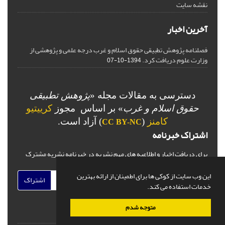
نقشه سایت
آخرین اخبار
فصلنامه پژوهش تطبیقی حقوق اسلام و غرب درجه علمی و پژوهشی از
وزارت علوم دریافت کرد.
1394-10-07
دسترسی به مقالات مجله «
پژوهش تطبیقی
حقوق اسلام و غرب
» بر اساس مجوز
کرییتیو
کامنز
(
) آزاد است.
CC BY-NC
اشتراک خبرنامه
برای دریافت اخبار و اطلاعیه های مهم نشریه در خبرنامه نشریه مشترک
شوید.
این وب سایت از کوکی ها برای اطمینان از ارائه بهترین
اشتراک
خدمات استفاده می کند.
متوجه شدم