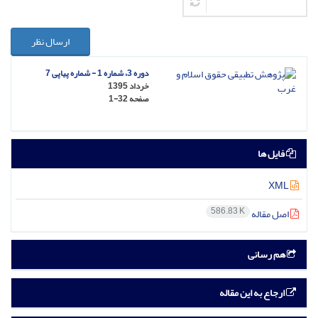
ارسال نظر
دوره 3، شماره 1 - شماره پیاپی 7
خرداد 1395
صفحه
1-32
فایل ها
XML
586.83 K
اصل مقاله
هم رسانی
ارجاع به این مقاله