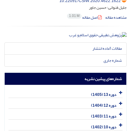
10.22091/CSIW.2020.4622.1622
جلیل قنواتی؛ حسین جاور
1.01 M
مشاهده مقاله
اصل مقاله
مقالات آماده انتشار
شماره جاری
شماره‌های پیشین نشریه
دوره 13 (1405)
دوره 12 (1404)
دوره 11 (1403)
دوره 10 (1402)