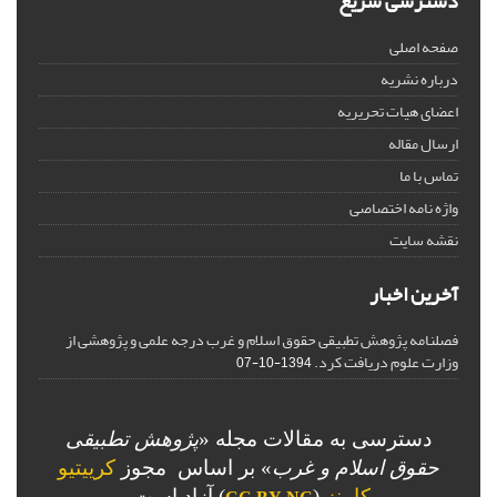
دسترسی سریع
صفحه اصلی
درباره نشریه
اعضای هیات تحریریه
ارسال مقاله
تماس با ما
واژه نامه اختصاصی
نقشه سایت
آخرین اخبار
فصلنامه پژوهش تطبیقی حقوق اسلام و غرب درجه علمی و پژوهشی از
وزارت علوم دریافت کرد.
1394-10-07
دسترسی به مقالات مجله «
پژوهش تطبیقی
حقوق اسلام و غرب
» بر اساس مجوز
کرییتیو
کامنز
(
) آزاد است.